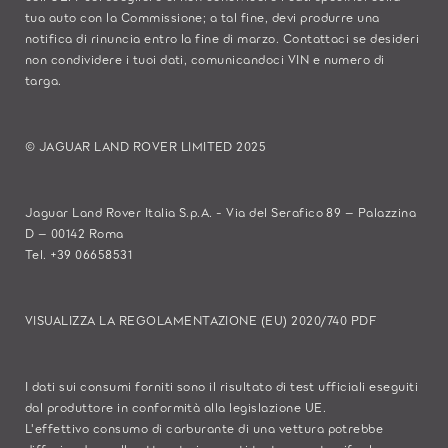
tua auto con la Commissione; a tal fine, devi produrre una
notifica di rinuncia entro la fine di marzo.
Contattaci se
desideri
non condividere i tuoi dati, comunicandoci VIN e numero di
targa.
© JAGUAR LAND ROVER LIMITED 2025
Jaguar Land Rover Italia S.p.A. - Via del Serafico 89 – Palazzina
D – 00142 Roma
Tel. +39 06658531
VISUALIZZA LA REGOLAMENTAZIONE (EU) 2020/740 PDF
I dati sui consumi forniti sono il risultato di test ufficiali eseguiti
dal produttore in conformità alla legislazione UE.
L'effettivo consumo di carburante di una vettura potrebbe