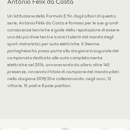
António Félix da Costa
Un’istituzione della Formula E fin dagli albori di questa
serie, António Félix da Costa è famoso per le sue grandi
conoscenze tecniche e gode della reputazione di essere
uno dei più divertenti e iconici talenti del mondo degli
sport motoristici per auto elettriche. Il 34enne
portoghese ha preso parte alla stagione inaugurale del
campionato dedicato alle auto completamente
elettriche nel 2014, annoverando da allora oltre 140
presenze, vincendo il titolo di campione del mondo piloti
nella stagione 2019/20 e collezionando, negli anni, 12
vittorie, 15 podi e 8 pole position.