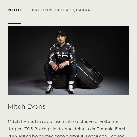
PILOTI
DIRETTORE DELLA SQUADRA
Mitch Evans
Mitch Evans ha rappresentato la chiave di volta per
Jaguar TCS Racing sin dal suo debutto in Formula E nel
2016. Mitch ha partecipato a oltre 100 gare con Jaguar,