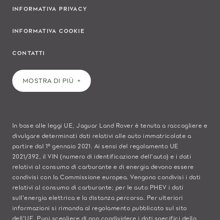
INFORMATIVA PRIVACY
INFORMATIVA COOKIE
CONTATTI
MOSTRA DI PIÙ
In base alle leggi UE, Jaguar Land Rover è tenuta a raccogliere e
divulgare determinati dati relativi alle auto immatricolate a
partire dal 1° gennaio 2021. Ai sensi del regolamento UE
2021/392, il VIN (numero di identificazione dell'auto) e i dati
relativi al consumo di carburante e di energia devono essere
condivisi con la Commissione europea. Vengono condivisi i dati
relativi al consumo di carburante; per le auto PHEV i dati
sull'energia elettrica e la distanza percorsa. Per ulteriori
informazioni si rimanda al regolamento pubblicato sul
sito
dell'UE
. Puoi scegliere di non condividere i dati specifici della