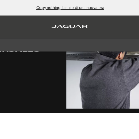
Copy nothing. L'inizio di una nuova era
ERSALES