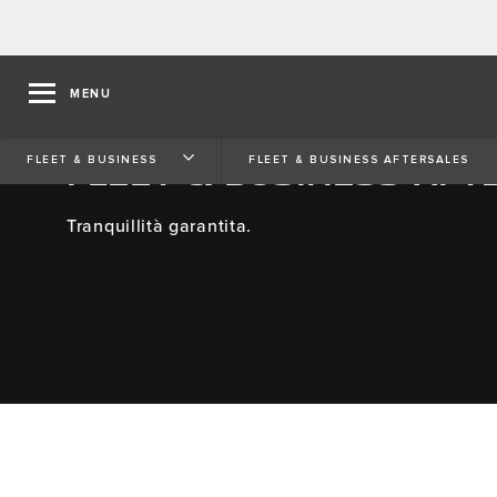
MENU
FLEET & BUSINESS AFT
FLEET & BUSINESS
FLEET & BUSINESS AFTERSALES
Tranquillità garantita.