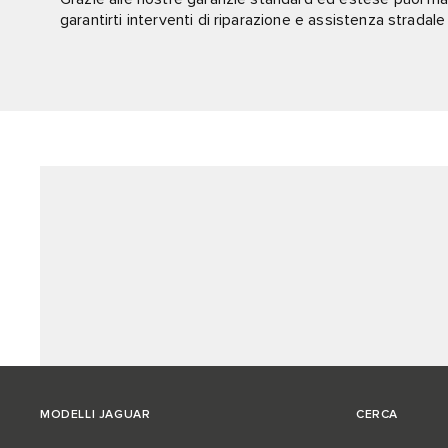
garantirti interventi di riparazione e assistenza stradal
MODELLI JAGUAR
CERCA