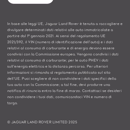
In base alle leggi UE, Jaguar Land Rover è tenuta a raccogliere e
divulgare determinati dati relativi alle auto immatricolate a
partire dal 1° gennaio 2021. Ai sensi del regolamento UE
2021/392, il VIN (numero di identificazione dell'auto) e i dati
relativi al consumo di carburante e di energia devono essere
condivisi con la Commissione europea. Vengono condivisi i dati
relativi al consumo di carburante; per le auto PHEV i dati
sull'energia elettrica e la distanza percorsa. Per ulteriori
informazioni si rimanda al regolamento pubblicato sul
sito
dell'UE
. Puoi scegliere di non condividere i dati specifici della
tua auto con la Commissione; a tal fine, devi produrre una
notifica di rinuncia entro la fine di marzo.
Contattaci se
desideri
non condividere i tuoi dati, comunicandoci VIN e numero di
targa.
© JAGUAR LAND ROVER LIMITED 2025