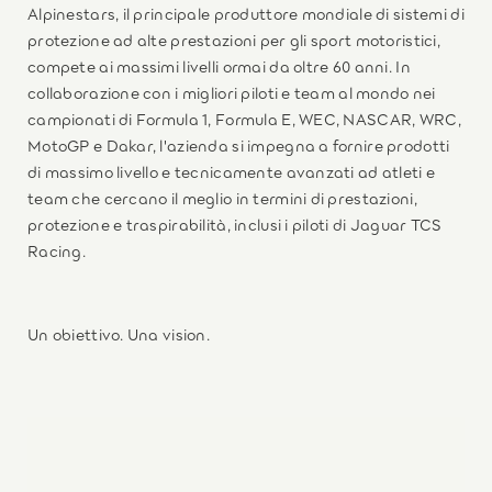
Alpinestars, il principale produttore mondiale di sistemi di
protezione ad alte prestazioni per gli sport motoristici,
compete ai massimi livelli ormai da oltre 60 anni. In
collaborazione con i migliori piloti e team al mondo nei
campionati di Formula 1, Formula E, WEC, NASCAR, WRC,
MotoGP e Dakar, l'azienda si impegna a fornire prodotti
di massimo livello e tecnicamente avanzati ad atleti e
team che cercano il meglio in termini di prestazioni,
protezione e traspirabilità, inclusi i piloti di Jaguar TCS
Racing.
Un obiettivo. Una vision.