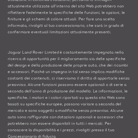
attualmente utilizzate all'interno del sito Web potrebbero non
riflettere fedelmente le specifiche delle funzioni, le opzioni, le
finiture e gli schemi di colore attuali. Per fare una scelta
informata, rivolgiti al tuo concessionario, che sarà in grado di
confermare eventuali limitazioni attualmente presenti.
Jaguar Land Rover Limited è costantemente impegnata nella
ricerca di opportunità per il miglioramento sia delle specifiche
del design e della produzione delle proprie auto, che dei ricambi
e accessori. Poiché un impegno in tal senso implica modifiche
costanti dei contenuti, ci riserviamo il diritto di apportarle senza
preavviso. Alcune funzioni possono essere opzionali o di serie a
seconda dell'anno di produzione del modello. Le informazioni, le
specifiche, i motori e i colori riportati su questo sito Web sono
basati su specifiche europee, possono variare a seconda del
mercato e sono soggetti a modifiche senza preavviso. Alcune
auto sono raffigurate con dotazioni opzionali e accessori che
potrebbero non essere disponibili in tutti i mercati. Per
conoscere la disponibilità e i prezzi, rivolgiti presso il tuo
Concessionario di fiducia.