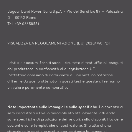
Jaguar Land Rover Italia S.p.A. - Via del Serafico 89 – Palazzina
D – 00142 Roma
Tel. +39 06658531
VISUALIZZA LA REGOLAMENTAZIONE (EU) 2020/740 PDF
I dati sui consumi forniti sono il risultato di test ufficiali eseguiti
dal produttore in conformità alla legislazione UE.
L'effettivo consumo di carburante di una vettura potrebbe
differire da quello ottenuto in questi test e queste cifre hanno
un valore puramente comparativo.
Nota importante sulle immagini e sulle specifiche
. La carenza di
semiconduttori a livello mondiale sta attualmente influendo
sulle specifiche di produzione dei veicoli, sulla disponibilità delle
opzioni e sulle tempistiche di costruzione. Si tratta di una
situazione in continua evoluzione, pertanto le immagini