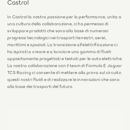
Castrol
In Castrol la nostra passione per la performance, unita a
una cultura della collaborazione, ci ha permesso di
sviluppare prodotti che sono alla base di numerosi
progressi tecnologici nei trasporti terrestri, aerei,
marittimi e spaziali. La transizione all'elettrificazione ci
ha ispirati a creare e a lanciare una gamma di fluidi
appositamente progettati e testati per le auto elettriche.
La nostra collaborazione con il team di Formula E Jaguar
TCS Racing ci consente di mettere alla prova sul circuito
questi nostri fluidi e di realizzare le innovazioni che sono
alla base dei trasporti del futuro.