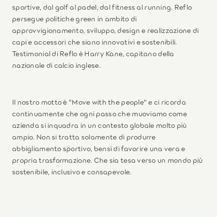
sportive, dal golf al padel, dal fitness al running. Reflo
persegue politiche green in ambito di
approvvigionamento, sviluppo, design e realizzazione di
capi e accessori che siano innovativi e sostenibili.
Testimonial di Reflo è Harry Kane, capitano della
nazionale di calcio inglese.
Il nostro motto è "Move with the people" e ci ricorda
continuamente che ogni passo che muoviamo come
azienda si inquadra in un contesto globale molto più
ampio. Non si tratta solamente di produrre
abbigliamento sportivo, bensì di favorire una vera e
propria trasformazione. Che sia tesa verso un mondo più
sostenibile, inclusivo e consapevole.