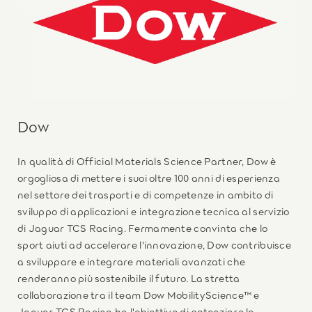
Dow
In qualità di Official Materials Science Partner, Dow è
orgogliosa di mettere i suoi oltre 100 anni di esperienza
nel settore dei trasporti e di competenze in ambito di
sviluppo di applicazioni e integrazione tecnica al servizio
di Jaguar TCS Racing. Fermamente convinta che lo
sport aiuti ad accelerare l'innovazione, Dow contribuisce
a sviluppare e integrare materiali avanzati che
renderanno più sostenibile il futuro. La stretta
collaborazione tra il team Dow MobilityScience™ e
Jaguar TCS Racing ha l'obiettivo di potenziare le