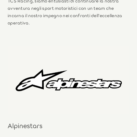
TCS Racing, siamo entusiasti di continuare la nostra
avventura negli sport motoristici con un team che
incarna il nostro impegno nei confronti dell'eccellenza
operativa.
Alpinestars