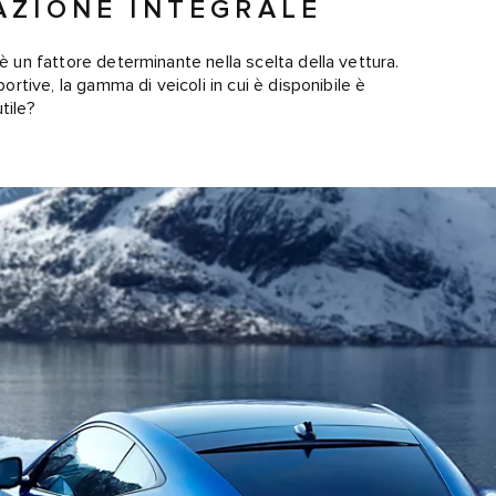
AZIONE INTEGRALE
è un fattore determinante nella scelta della vettura.
portive, la gamma di veicoli in cui è disponibile è
tile?