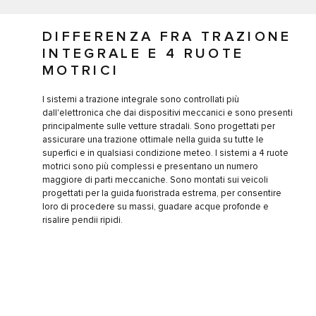
DIFFERENZA FRA TRAZIONE
INTEGRALE E 4 RUOTE
MOTRICI
I sistemi a trazione integrale sono controllati più
dall'elettronica che dai dispositivi meccanici e sono presenti
principalmente sulle vetture stradali. Sono progettati per
assicurare una trazione ottimale nella guida su tutte le
superfici e in qualsiasi condizione meteo. I sistemi a 4 ruote
motrici sono più complessi e presentano un numero
maggiore di parti meccaniche. Sono montati sui veicoli
progettati per la guida fuoristrada estrema, per consentire
loro di procedere su massi, guadare acque profonde e
risalire pendii ripidi.