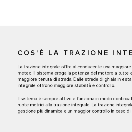
COS'È LA TRAZIONE INT
La trazione integrale offre al conducente una maggiore 
meteo. Il sistema eroga la potenza del motore a tutte e
maggiore tenuta di strada. Dalle strade di ghiaia in estat
integrale offrono maggiore stabilità e controllo.
Il sistema è sempre attivo e funziona in modo continua
ruote motrici alla trazione integrale. La trazione integ
gestione più dinamica e un maggior controllo in caso di 