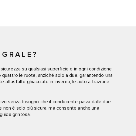
EGRALE?
sicurezza su qualsiasi superficie e in ogni condizione
 quattro le ruote, anziché solo a due, garantendo una
e all'asfalto ghiacciato in inverno, le auto a trazione
tivo senza bisogno che il conducente passi dalle due
rale non è solo più sicura, ma consente anche una
guida grintosa.