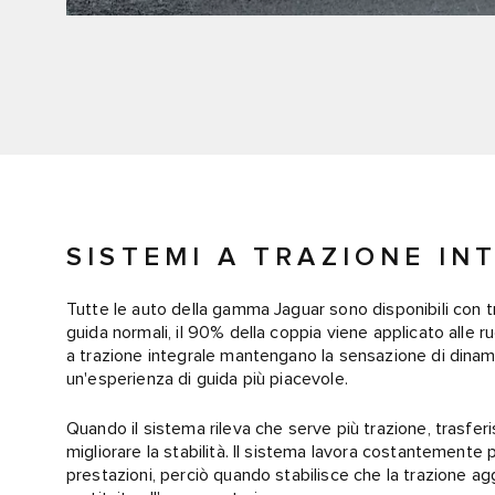
SISTEMI A TRAZIONE IN
Tutte le auto della gamma Jaguar sono disponibili con tra
guida normali, il 90% della coppia viene applicato alle r
a trazione integrale mantengano la sensazione di dinamici
un'esperienza di guida più piacevole.
Quando il sistema rileva che serve più trazione, trasferis
migliorare la stabilità. Il sistema lavora costantemente p
prestazioni, perciò quando stabilisce che la trazione ag