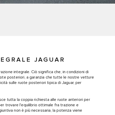
TEGRALE JAGUAR
zione integrale. Ciò significa che, in condizioni di
uote posteriori, a garanzia che tutte le nostre vetture
tà sulle ruote posteriori tipica di Jaguar, per
ce tutta la coppia richiesta alle ruote anteriori per
er trovare l'equilibrio ottimale fra trazione e
giuntiva non è più necessaria, la potenza viene