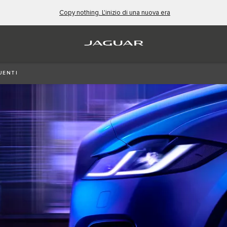
Copy nothing. L'inizio di una nuova era
UENTI