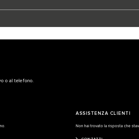
vo o al telefono.
ASSISTENZA CLIENTI
ino.
Non hai trovato la risposta che sta