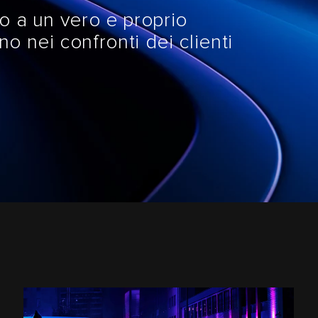
o a un vero e proprio
 nei confronti dei clienti