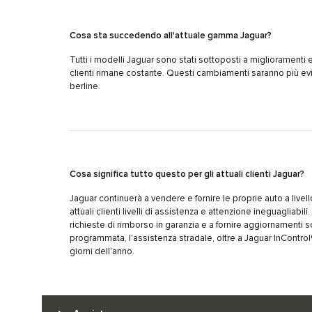
Cosa sta succedendo all'attuale gamma Jaguar?
Tutti i modelli Jaguar sono stati sottoposti a miglioramenti
clienti rimane costante. Questi cambiamenti saranno più evi
berline.
Cosa significa tutto questo per gli attuali clienti Jaguar?
Jaguar continuerà a vendere e fornire le proprie auto a livel
attuali clienti livelli di assistenza e attenzione ineguagliabi
richieste di rimborso in garanzia e a fornire aggiornamenti 
programmata, l'assistenza stradale, oltre a Jaguar InControl
giorni dell'anno.