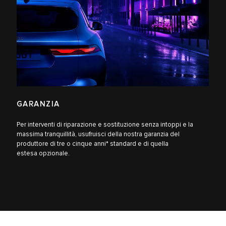
GARANZIA
Per interventi di riparazione e sostituzione senza intoppi e la
massima tranquillità, usufruisci della nostra garanzia del
produttore di tre o cinque anni* standard e di quella
estesa opzionale.