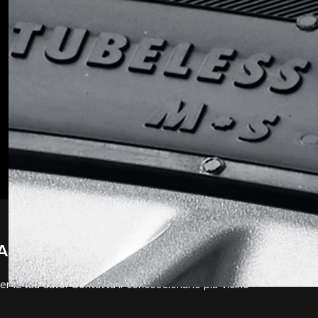
TICI INVERNALI
er la tua auto. Contatta il concessionario più vicino