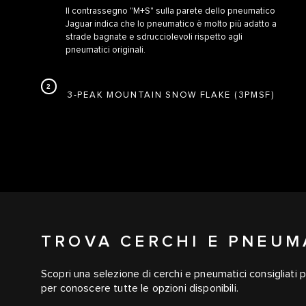
Il contrassegno "M+S" sulla parete dello pneumatico
Jaguar indica che lo pneumatico è molto più adatto a
strade bagnate e sdrucciolevoli rispetto agli
pneumatici originali.
3-PEAK MOUNTAIN SNOW FLAKE (3PMSF)
TROVA CERCHI E PNEUMA
Scopri una selezione di cerchi e pneumatici consigliati p
per conoscere tutte le opzioni disponibili.