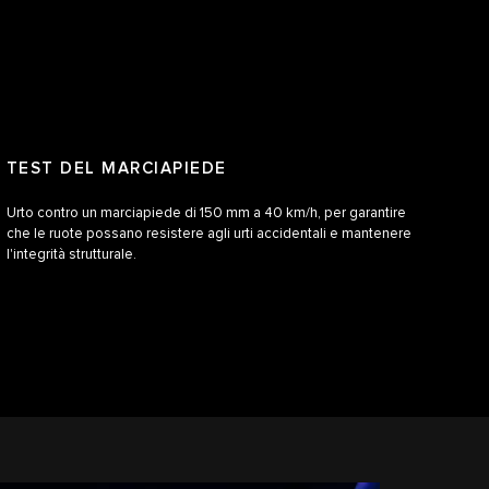
TEST DEL MARCIAPIEDE
Urto contro un marciapiede di 150 mm a 40 km/h, per garantire
che le ruote possano resistere agli urti accidentali e mantenere
l'integrità strutturale.