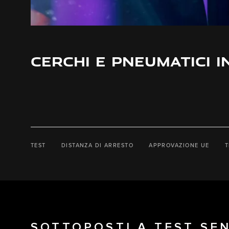
CERCHI E PNEUMATICI I
TEST
DISTANZA DI ARRESTO
APPROVAZIONE UE
T
SOTTOPOSTI A TEST SE