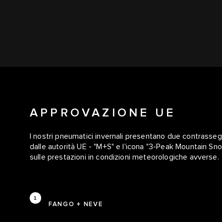
APPROVAZIONE UE
I nostri pneumatici invernali presentano due contrassegni
dalle autorità UE - "M+S" e l'icona "3-Peak Mountain Sn
sulle prestazioni in condizioni meteorologiche avverse.
FANGO + NEVE