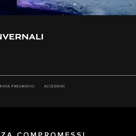
NVERNALI
ROVA PNEUMATICI
ACCESSORI
NZA COMPROMESSI