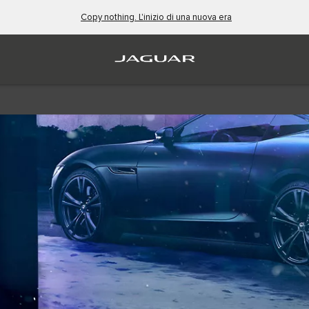
Copy nothing. L'inizio di una nuova era