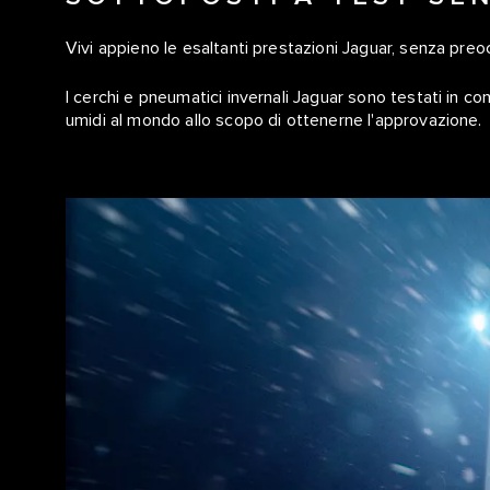
Vivi appieno le esaltanti prestazioni Jaguar, senza preoc
I cerchi e pneumatici invernali Jaguar sono testati in co
umidi al mondo allo scopo di ottenerne l'approvazione.