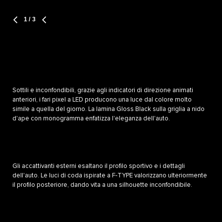
1
/ 3
Sottili e inconfondibili, grazie agli indicatori di direzione animati
anteriori, i fari pixel a LED producono una luce dal colore molto
simile a quella del giorno. La lamina Gloss Black sulla griglia a nido
d'ape con monogramma enfatizza l'eleganza dell'auto.
Gli accattivanti esterni esaltano il profilo sportivo e i dettagli
dell'auto. Le luci di coda ispirate a F-TYPE valorizzano ulteriormente
il profilo posteriore, dando vita a una silhouette inconfondibile.