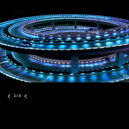
1
/ 3