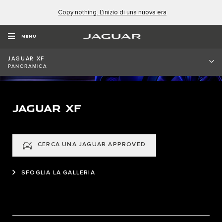
Copy nothing. L'inizio di una nuova era
MENU
JAGUAR XF
PANORAMICA
JAGUAR XF
CERCA UNA JAGUAR APPROVED
SFOGLIA LA GALLERIA