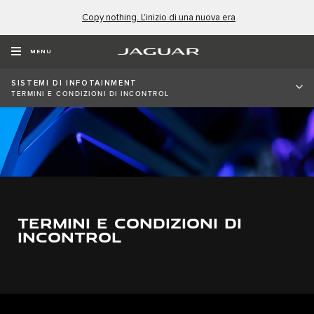
Copy nothing. L'inizio di una nuova era
MENU
​​​SISTEMI DI INFOTAINMENT
TERMINI E CONDIZIONI DI INCONTROL
TERMINI E CONDIZIONI DI
INCONTROL