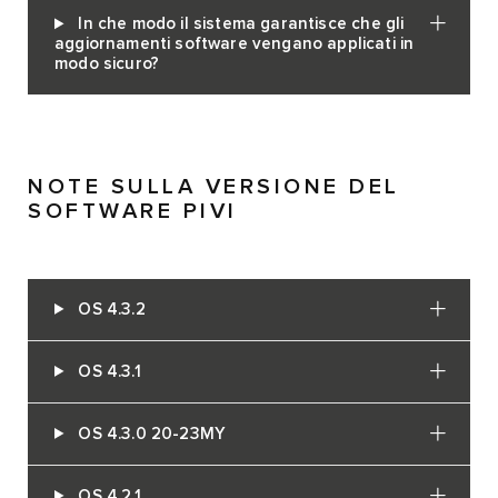
In che modo il sistema garantisce che gli
aggiornamenti software vengano applicati in
modo sicuro?
NOTE SULLA VERSIONE DEL
SOFTWARE PIVI
OS 4.3.2
OS 4.3.1
OS 4.3.0 20-23MY
OS 4.2.1