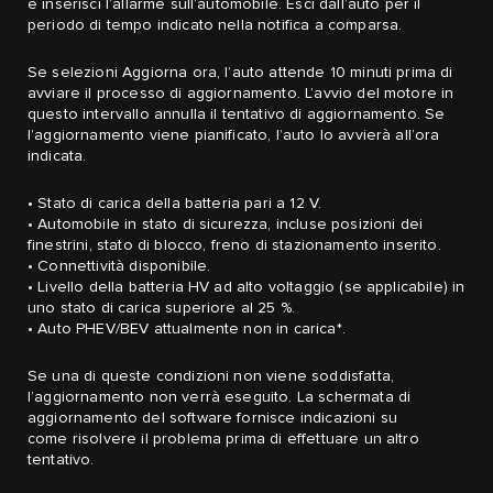
e inserisci l’allarme sull’automobile. Esci dall’auto per il
periodo di tempo indicato nella notifica a comparsa.
Se selezioni Aggiorna ora, l’auto attende 10 minuti prima di
avviare il processo di aggiornamento. L’avvio del motore in
questo intervallo annulla il tentativo di aggiornamento. Se
l’aggiornamento viene pianificato, l’auto lo avvierà all’ora
indicata.
• Stato di carica della batteria pari a 12 V.
• Automobile in stato di sicurezza, incluse posizioni dei
finestrini, stato di blocco, freno di stazionamento inserito.
• Connettività disponibile.
• Livello della batteria HV ad alto voltaggio (se applicabile) in
uno stato di carica superiore al 25 %.
• Auto PHEV/BEV attualmente non in carica*.
Se una di queste condizioni non viene soddisfatta,
l’aggiornamento non verrà eseguito. La schermata di
aggiornamento del software fornisce indicazioni su
come risolvere il problema prima di effettuare un altro
tentativo.