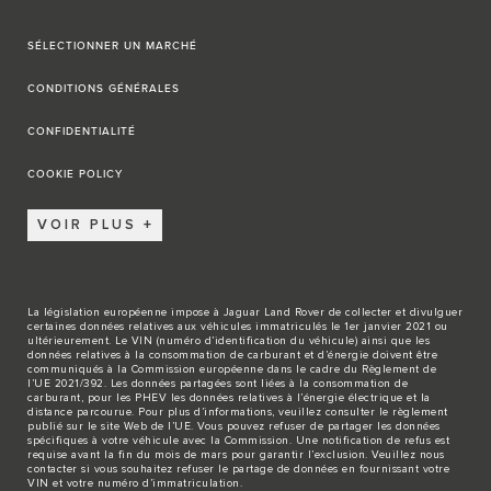
SÉLECTIONNER UN MARCHÉ
CONDITIONS GÉNÉRALES
CONFIDENTIALITÉ
COOKIE POLICY
VOIR PLUS
La législation européenne impose à Jaguar Land Rover de collecter et divulguer
certaines données relatives aux véhicules immatriculés le 1er janvier 2021 ou
ultérieurement. Le VIN (numéro d’identification du véhicule) ainsi que les
données relatives à la consommation de carburant et d’énergie doivent être
communiqués à la Commission européenne dans le cadre du Règlement de
l’UE 2021/392. Les données partagées sont liées à la consommation de
carburant, pour les PHEV les données relatives à l’énergie électrique et la
distance parcourue. Pour plus d’informations, veuillez consulter le règlement
publié sur le site
Web de l’UE
. Vous pouvez refuser de partager les données
spécifiques à votre véhicule avec la Commission. Une notification de refus est
requise avant la fin du mois de mars pour garantir l’exclusion. Veuillez
nous
contacter
si vous souhaitez refuser le partage de données en fournissant votre
VIN et votre numéro d’immatriculation.