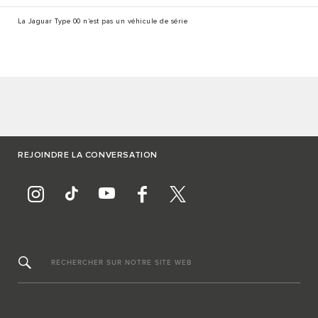
La Jaguar Type 00 n’est pas un véhicule de série
REJOINDRE LA CONVERSATION
RECHERCHER SUR NOTRE SITE WEB