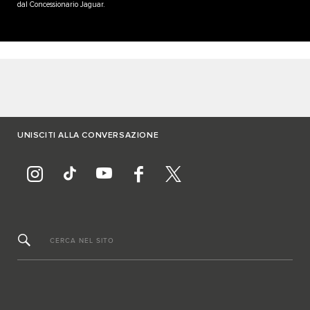
dal Concessionario Jaguar.
UNISCITI ALLA CONVERSAZIONE
CERCA NEL SITO