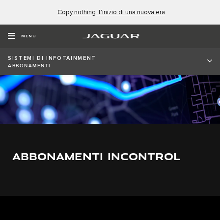
Copy nothing. L'inizio di una nuova era
MENU
​​​SISTEMI DI INFOTAINMENT
ABBONAMENTI
ABBONAMENTI INCONTROL