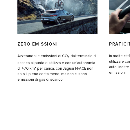
ZERO EMISSIONI
PRATICI
Azzerando le emissioni di CO
dal terminale di
In molte cit
2
utilizzare co
scarico al punto di utilizzo e con un'autonomia
auto. Inoltr
di 470 km* per carica, con Jaguar I-PACE non
emissioni.
solo il pieno costa meno, ma non ci sono
emissioni di gas di scarico.