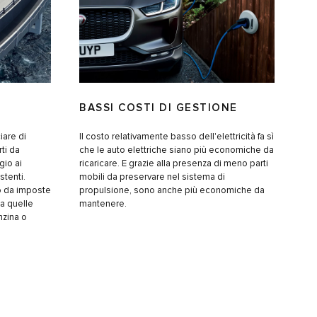
BASSI COSTI DI GESTIONE
iare di
Il costo relativamente basso dell'elettricità fa sì
rti da
che le auto elettriche siano più economiche da
gio ai
ricaricare. E grazie alla presenza di meno parti
stenti.
mobili da preservare nel sistema di
o da imposte
propulsione, sono anche più economiche da
 a quelle
mantenere.
nzina o