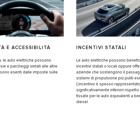
TÀ E ACCESSIBILITÀ
INCENTIVI STATALI
tà, le auto elettriche possono
Le auto elettriche possono benefic
rsie e parcheggi vietati alle altre
incentivi statali o locali oppure offe
e sono esenti dalle imposte sulle
aziende che sostengono il passag
sistemi di propulsione più puliti esi
L'incentivo è spesso rappresentat
significativamente inferiori rispetto
fissate per le auto equivalenti a be
diesel.