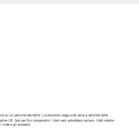
 serie su un percorso standard. L'autonomia raggiunta varia a seconda delle
ative UE. Solo per fini comparativi. I dati reali potrebbero variare. I dati relativi
i ruote e gli accessori.