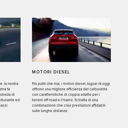
MOTORI DIESEL
, la nostra
Più puliti che mai, i motori diesel Jaguar di oggi
ina fa
offrono una migliore efficienza del carburante
strada di
con caratteristiche di coppia adatte per i
rburante ed
terreni off-road e il traino. Si tratta di una
assi.
combinazione che crea prestazioni affidabili
sulle lunghe distanze.