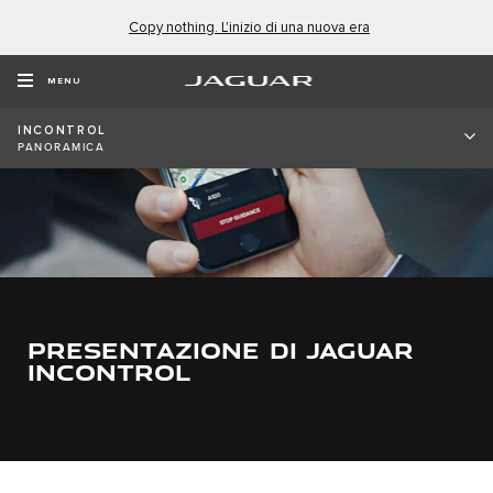
Copy nothing. L'inizio di una nuova era
MENU
INCONTROL
PANORAMICA
PRESENTAZIONE DI JAGUAR
INCONTROL