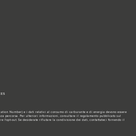
CES
fication Number) e i dati relativi al consumo di carburante e di energia devono essere
za percorsa. Per ulteriori informazioni, consultare il regolamento pubblicato sul
re l'opt-out. Se desiderate rifiutare la condivisione dei dati,
contattateci
fornendo il