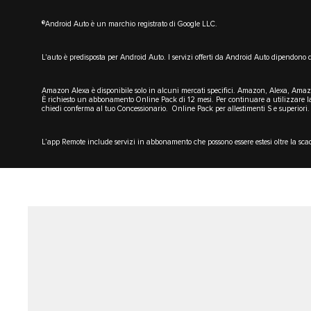
®Android Auto è un marchio registrato di Google LLC.
L'auto è predisposta per Android Auto. I servizi offerti da Android Auto dipendono 
Amazon Alexa è disponibile solo in alcuni mercati specifici. Amazon, Alexa, Amazon
È richiesto un abbonamento Online Pack di 12 mesi. Per continuare a utilizzare la
chiedi conferma al tuo Concessionario. Online Pack per allestimenti S e superiori.
L’app Remote include servizi in abbonamento che possono essere estesi oltre la sca