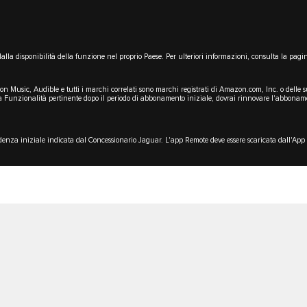
dalla disponibilità della funzione nel proprio Paese. Per ulteriori informazioni, consulta la pag
 Music, Audible e tutti i marchi correlati sono marchi registrati di Amazon.com, Inc. o delle 
 Funzionalità pertinente dopo il periodo di abbonamento iniziale, dovrai rinnovare l'abbonament
denza iniziale indicata dal Concessionario Jaguar. L'app Remote deve essere scaricata dall'App 