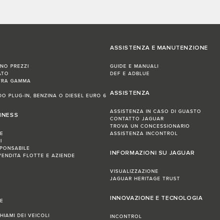
ASSISTENZA E MANUTENZIONE
INO PREZZI
GUIDE E MANUALI
ATO
DEF E ADBLUE
TRA GAMMA
ASSISTENZA
IDO PLUG-IN, BENZINA O DIESEL EURO 6
ASSISTENZA IN CASO DI GUASTO
INESS
CONTATTO JAGUAR
TROVA UN CONCESSIONARIO
NE
ASSISTENZA INCONTROL
I
PONSABILE
INFORMAZIONI SU JAGUAR
VENDITA FLOTTE E AZIENDE
VISUALIZZAZIONE
JAGUAR HERITAGE TRUST
INNOVAZIONE E TECNOLOGIA
NE
HIAMI DEI VEICOLI
INCONTROL