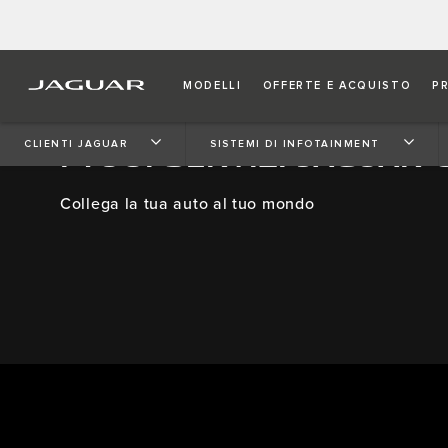
MODELLI
OFFERTE E ACQUISTO
P
I TUOI SERVIZI JAGUAR
CLIENTI JAGUAR
​​​SISTEMI DI INFOTAINMENT
Collega la tua auto al tuo mondo