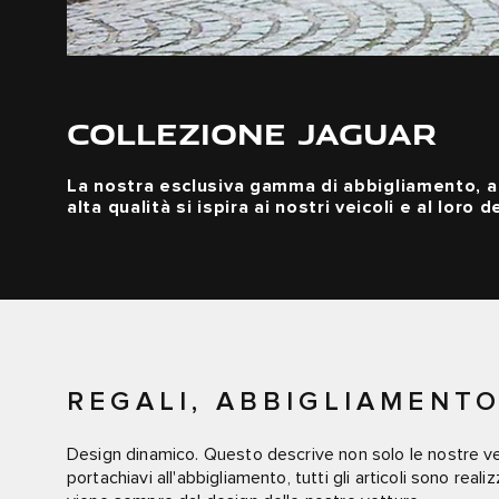
COLLEZIONE JAGUAR
La nostra esclusiva gamma di abbigliamento, ac
alta qualità si ispira ai nostri veicoli e al loro d
REGALI, ABBIGLIAMENTO
Design dinamico. Questo descrive non solo le nostre vet
portachiavi all'abbigliamento, tutti gli articoli sono real