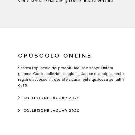
viene sempre dal design delle nostre vetture.
OPUSCOLO ONLINE
Scarica l'opuscolo dei prodotti Jaguar e scopri l'intera
gamma. Con le collezioni stagionali Jaguar di abbigliamento,
regali e accessori, troverete sicuramente qualcosa per tutti i
gusti.
COLLEZIONE JAGUAR 2021
COLLEZIONE JAGUAR 2020