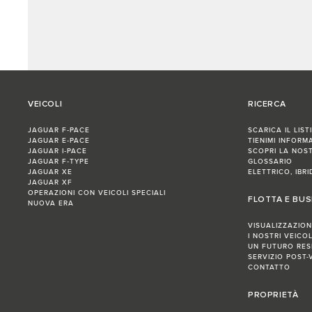
VEICOLI
RICERCA
JAGUAR F‑PACE
SCARICA IL LIST
JAGUAR E‑PACE
TIENIMI INFORM
JAGUAR I‑PACE
SCOPRI LA NOS
JAGUAR F‑TYPE
GLOSSARIO
JAGUAR XE
ELETTRICO, IBR
JAGUAR XF
OPERAZIONI CON VEICOLI SPECIALI
FLOTTA E BUS
NUOVA ERA
VISUALIZZAZIO
I NOSTRI VEICOL
UN FUTURO RES
SERVIZIO POST-
CONTATTO
PROPRIETÀ