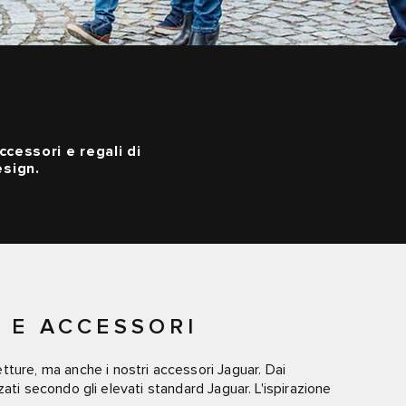
cessori e regali di
esign.
 E ACCESSORI
ture, ma anche i nostri accessori Jaguar. Dai
izzati secondo gli elevati standard Jaguar. L'ispirazione