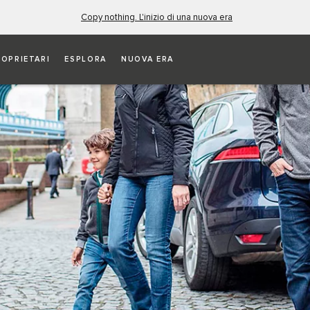
Copy nothing. L'inizio di una nuova era
ROPRIETARI
ESPLORA
NUOVA ERA