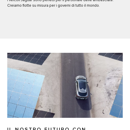
I veicoli Jaguar sono perfetti per il personale delle ambasciate.
Creiamo flotte su misura per i governi di tutto il mondo.
IL NOSTRO FUTURO CON