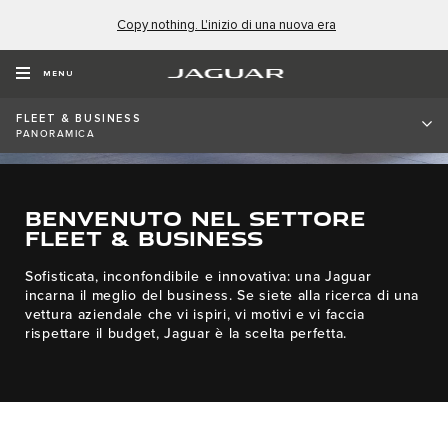
Copy nothing. L'inizio di una nuova era
MENU
FLEET & BUSINESS
PANORAMICA
BENVENUTO NEL SETTORE
FLEET & BUSINESS
Sofisticata, inconfondibile e innovativa: una Jaguar
incarna il meglio del business. Se siete alla ricerca di una
vettura aziendale che vi ispiri, vi motivi e vi faccia
rispettare il budget, Jaguar è la scelta perfetta.