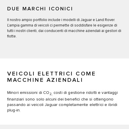
DUE MARCHI ICONICI
Il nostro ampio portfolio include i modelli di Jaguar e Land Rover.
L'ampia gamma di veicoli ci permette di soddisfare le esigenze di
tutti i nostri clienti, dai conducenti di macchine aziendali ai gestori di
flotte.
VEICOLI ELETTRICI COME
MACCHINE AZIENDALI
Minori emissioni di CO
costi di gestione ridotti e vantaggi
2,
finanziari sono solo alcuni dei benefici che si ottengono
passando ai veicoli Jaguar completamente elettrici e ibridi
plug-in.