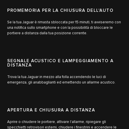
PROMEMORIA PER LA CHIUSURA DELL'AUTO
Se la tua Jaguar è rimasta sbloccata per 15 minuti, ti avviseremo con
una notifica sullo smartphone e con la possibilità di bloccare le
portiere a distanza dalla tua posizione corrente.
SEGNALE ACUSTICO E LAMPEGGIAMENTO A
DISTANZA
Trova la tua Jaguar in mezzo alla folla accendendo le luci di
emergenza, gli anabbaglianti ed emettendo un allarme acustico.
APERTURA E CHIUSURA A DISTANZA
Aprire o chiudere le portiere, attivare l'allarme, ripiegare gli
specchietti retrovisori esterni, chiudere i finestrini e accendere le