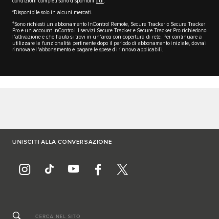
condizioni completi sono disponibili
qui
.
3
Disponibile solo in alcuni mercati.
4
Sono richiesti un abbonamento InControl Remote, Secure Tracker o Secure Tracker
Pro e un account InControl. I servizi Secure Tracker e Secure Tracker Pro richiedono
l'attivazione e che l'auto si trovi in un'area con copertura di rete. Per continuare a
utilizzare la funzionalità pertinente dopo il periodo di abbonamento iniziale, dovrai
rinnovare l'abbonamento e pagare le spese di rinnovo applicabili.
UNISCITI ALLA CONVERSAZIONE
CERCA NEL SITO