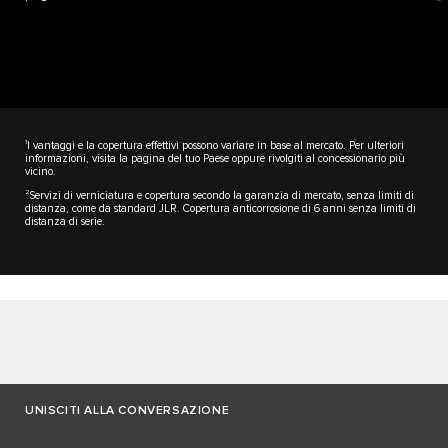
1
I vantaggi e la copertura effettivi possono variare in base al mercato. Per ulteriori
informazioni, visita la pagina del tuo Paese oppure rivolgiti al concessionario più
vicino.
2
Servizi di verniciatura e copertura secondo la garanzia di mercato, senza limiti di
distanza, come da standard JLR. Copertura anticorrosione di 6 anni senza limiti di
distanza di serie.
UNISCITI ALLA CONVERSAZIONE