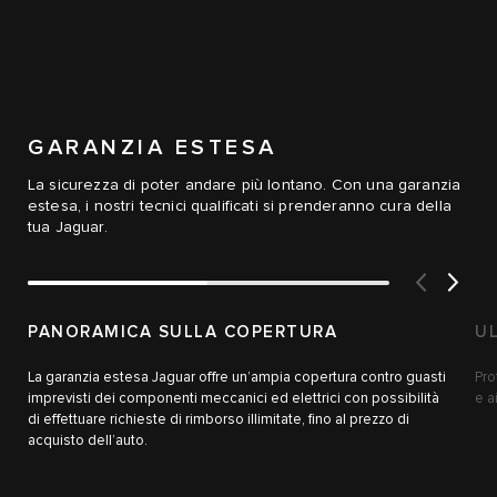
GARANZIA ESTESA
La sicurezza di poter andare più lontano. Con una garanzia
estesa, i nostri tecnici qualificati si prenderanno cura della
tua Jaguar.
PANORAMICA SULLA COPERTURA
UL
La garanzia estesa Jaguar offre un’ampia copertura contro guasti
Pro
imprevisti dei componenti meccanici ed elettrici con possibilità
e a
di effettuare richieste di rimborso illimitate, fino al prezzo di
acquisto dell’auto.