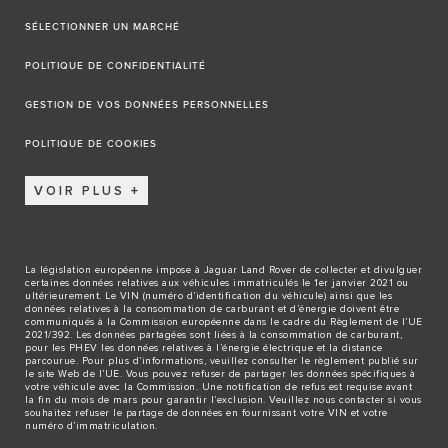
SÉLECTIONNER UN MARCHÉ
POLITIQUE DE CONFIDENTIALITÉ
GESTION DE VOS DONNÉES PERSONNELLES
POLITIQUE DE COOKIES
VOIR PLUS
La législation européenne impose à Jaguar Land Rover de collecter et divulguer
certaines données relatives aux véhicules immatriculés le 1er janvier 2021 ou
ultérieurement. Le VIN (numéro d’identification du véhicule) ainsi que les
données relatives à la consommation de carburant et d’énergie doivent être
communiqués à la Commission européenne dans le cadre du Règlement de l’UE
2021/392. Les données partagées sont liées à la consommation de carburant,
pour les PHEV les données relatives à l’énergie électrique et la distance
parcourue. Pour plus d’informations, veuillez consulter le règlement publié sur
le site
Web de l’UE
. Vous pouvez refuser de partager les données spécifiques à
votre véhicule avec la Commission. Une notification de refus est requise avant
la fin du mois de mars pour garantir l’exclusion. Veuillez
nous contacter
si vous
souhaitez refuser le partage de données en fournissant votre VIN et votre
numéro d’immatriculation.