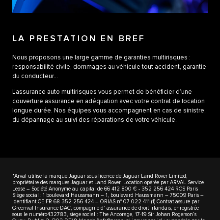
LA PRESTATION EN BREF
Nous proposons une large gamme de garanties multirisques :
responsabilité civile, dommages au véhicule tout accident, garantie
du conducteur…
L’assurance auto multirisques vous permet de bénéficier d’une
couverture assurance en adéquation avec votre contrat de location
longue durée. Nos équipes vous accompagnent en cas de sinistre,
du dépannage au suivi des réparations de votre véhicule.
*Arval utilise la marque Jaguar sous licence de Jaguar Land Rover Limited,
propriétaire des marques Jaguar et Land Rover. Location opérée par ARVAL Service
Lease – Société Anonyme au capital de 66 412 800 € - 352 256 424 RCS Paris
Siège social : 1 boulevard Haussmann – 1, boulevard Haussmann – 75009 Paris –
Identifiant CE FR 68 352 256 424 – ORIAS n° 07 022 411 (1) Contrat assure par
Greenval Insurance DAC, compagnie d’ assurance de droit irlandais, enregistrée
sous le numéro432783, siege social : The Ancorage, 17-19 Sir Johan Rogerson’s