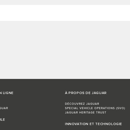
N LIGNE
À PROPOS DE JAGUAR
DÉCOUVREZ JAGUAR
GUAR
SPECIAL VEHICLE OPERATIONS (SVO)
JAGUAR HERITAGE TRUST
ULE
INNOVATION ET TECHNOLOGIE