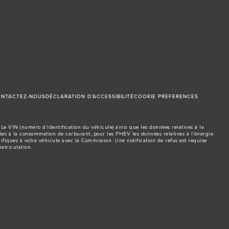
NTACTEZ-NOUS
DÉCLARATION D’ACCESSIBILITÉ
COOKIE PREFERENCES
Le VIN (numéro d’identification du véhicule) ainsi que les données relatives à la
s à la consommation de carburant, pour les PHEV les données relatives à l’énergie
ifiques à votre véhicule avec la Commission. Une notification de refus est requise
atriculation.