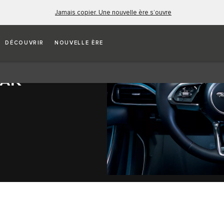
Jamais copier. Une nouvelle ère s’ouvre
DÉCOUVRIR
NOUVELLE ÈRE
UAR