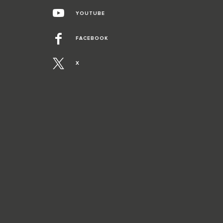
YOUTUBE
FACEBOOK
X