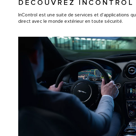
DÉCOUVREZ INCONTROL
InControl est une suite de services et d'applications qu
direct avec le monde extérieur en toute sécurité.