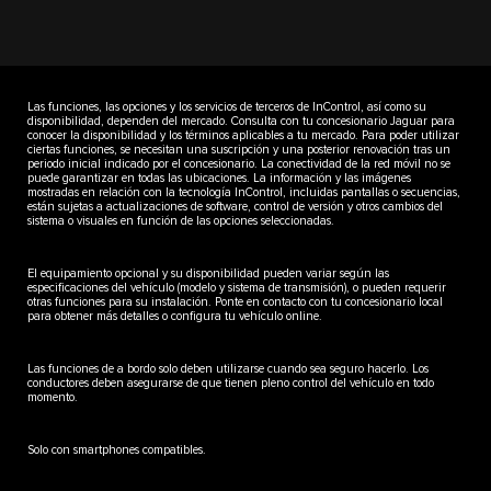
Las funciones, las opciones y los servicios de terceros de InControl, así como su
disponibilidad, dependen del mercado. Consulta con tu concesionario Jaguar para
conocer la disponibilidad y los términos aplicables a tu mercado. Para poder utilizar
ciertas funciones, se necesitan una suscripción y una posterior renovación tras un
periodo inicial indicado por el concesionario. La conectividad de la red móvil no se
puede garantizar en todas las ubicaciones. La información y las imágenes
mostradas en relación con la tecnología InControl, incluidas pantallas o secuencias,
están sujetas a actualizaciones de software, control de versión y otros cambios del
sistema o visuales en función de las opciones seleccionadas.
El equipamiento opcional y su disponibilidad pueden variar según las
especificaciones del vehículo (modelo y sistema de transmisión), o pueden requerir
otras funciones para su instalación. Ponte en contacto con tu concesionario local
para obtener más detalles o configura tu vehículo online.
Las funciones de a bordo solo deben utilizarse cuando sea seguro hacerlo. Los
conductores deben asegurarse de que tienen pleno control del vehículo en todo
momento.
Solo con smartphones compatibles.