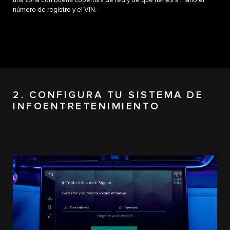
una zona con buena cobertura de red y de que tienes a mano el
número de registro y el VIN.
2. CONFIGURA TU SISTEMA DE
INFOENTRETENIMIENTO