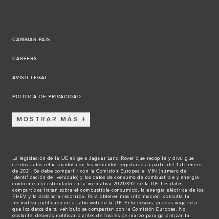
CAMBIAR PAÍS
CAREERS
AVISO LEGAL
POLÍTICA DE PRIVACIDAD
MOSTRAR MÁS
La legislación de la UE exige a Jaguar Land Rover que recopile y divulgue
ciertos datos relacionados con los vehículos registrados a partir del 1 de enero
de 2021. Se debe compartir con la Comisión Europea el VIN (número de
identificación del vehículo) y los datos de consumo de combustible y energía
conforme a lo estipulado en la normativa 2021/392 de la UE. Los datos
compartidos tratan sobre el combustible consumido, la energía eléctrica de los
PHEV y la distancia recorrida. Para obtener más información, consulta la
normativa publicada en el sitio
web de la UE
. Si lo deseas, puedes negarte a
que los datos de tu vehículo se compartan con la Comisión Europea. No
obstante, deberás notificarlo antes de finales de marzo para garantizar la