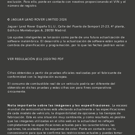
exclusión. Para ello,
ponte en contacto
con nosotros proporcionando el VIN y el
número de registro.
© JAGUAR LAND ROVER LIMITED 2026
Jaguar Land Rover España S.L.U., Calle del Puerto de Somport 21-23, 4ª planta,
Edificio Monteburgos A, 28050 Madrid.
Los ajustes inteligentes se lanzarán como parte de una futura actualización de
software inalámbrica. El desarrollo y la actualización de software están sujetos a
cambios de planificación y programación, por lo que las fechas podrían variar.
VER REGULACIÓN (EU) 2020/740 PDF
Cifras obtenidas a partir de pruebas oficiales realizadas por el fabricante de
conformidad con la legislación europea.
El consumo de combustible real de un vehículo podría ser diferente del
obtenido en dichas pruebas y estas cifras son para fines comparativos
únicamente.
Nota importante sobre las imágenes y las especificaciones.
La escasez
mundial de semiconductores está afectando actualmente a las especificaciones
de cada modelo de vehículo, la disponibilidad de opciones y los tiempos de
fabricación. Esta es una situación muy cambiante, y como resultado, es posible
que las imágenes utilizadas en el sitio web en la actualidad no reflejen
completamente las especificaciones actuales para las características, las
opciones, los acabados y los esquemas de color. Ponte en contacto con tu
concesionario para que te confirme las restricciones actuales y puedas tomar