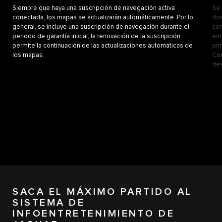
Siempre que haya una suscripción de navegación activa
Se 
conectada, los mapas se actualizarán automáticamente. Por lo
dos
general, se incluye una suscripción de navegación durante el
ser
periodo de garantía inicial; la renovación de la suscripción
emp
permite la continuación de las actualizaciones automáticas de
pri
los mapas.
Con
des
SACA EL MÁXIMO PARTIDO AL
SISTEMA DE
INFOENTRETENIMIENTO DE