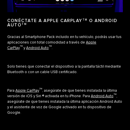
CONÉCTATE A APPLE CARPLAY
TM
O ANDROID
AUTO
TM
Gracias al Smartphone Pack incluido en tu vehículo, podrás usar tus
aplicaciones con total comodidad a través de
Apple
TM
TM
CarPlay
y
Android Auto
.
Solo tienes que conectar el dispositivo a la pantalla táctil mediante
Bluetooth o con un cable USB certificado.
TM
Para
Apple CarPlay
, asegúrate de que tienes instalada la última
TM
versión de iOS y Siri ® activada en tu iPhone. Para
Android Auto
,
asegúrate de que tienes instalada la última aplicación Android Auto
y el asistente de voz de Google activado en tu dispositivo de
Google.