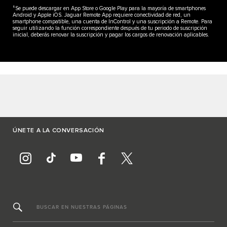
8
Se puede descargar en App Store o Google Play para la mayoría de smartphones
Android y Apple iOS. Jaguar Remote App requiere conectividad de red, un
smartphone compatible, una cuenta de InControl y una suscripción a Remote. Para
seguir utilizando la función correspondiente después de tu periodo de suscripción
inicial, deberás renovar la suscripción y pagar los cargos de renovación aplicables.
ÚNETE A LA CONVERSACIÓN
BUSCAR EN NUESTRAS PÁGINAS