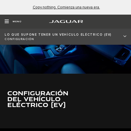
Copy nothing. Comienza una nueva era.
MENÚ
LO QUE SUPONE TENER UN VEHÍCULO ELÉCTRICO (EV)
CONFIGURACIÓN
CONFIGURACIÓN
DEL VEHÍCULO
ELÉCTRICO (EV)