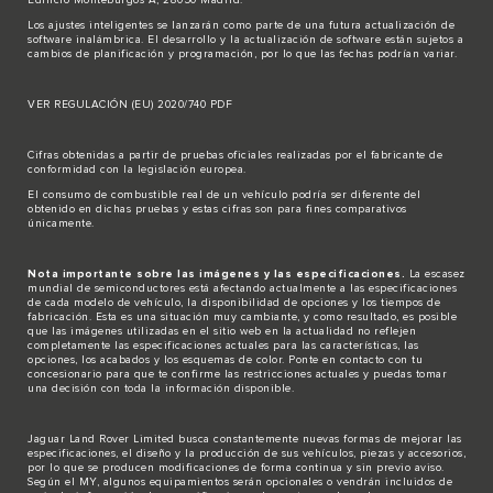
Los ajustes inteligentes se lanzarán como parte de una futura actualización de
software inalámbrica. El desarrollo y la actualización de software están sujetos a
cambios de planificación y programación, por lo que las fechas podrían variar.
VER REGULACIÓN (EU) 2020/740 PDF
Cifras obtenidas a partir de pruebas oficiales realizadas por el fabricante de
conformidad con la legislación europea.
El consumo de combustible real de un vehículo podría ser diferente del
obtenido en dichas pruebas y estas cifras son para fines comparativos
únicamente.
Nota importante sobre las imágenes y las especificaciones.
La escasez
mundial de semiconductores está afectando actualmente a las especificaciones
de cada modelo de vehículo, la disponibilidad de opciones y los tiempos de
fabricación. Esta es una situación muy cambiante, y como resultado, es posible
que las imágenes utilizadas en el sitio web en la actualidad no reflejen
completamente las especificaciones actuales para las características, las
opciones, los acabados y los esquemas de color. Ponte en contacto con tu
concesionario para que te confirme las restricciones actuales y puedas tomar
una decisión con toda la información disponible.
Jaguar Land Rover Limited busca constantemente nuevas formas de mejorar las
especificaciones, el diseño y la producción de sus vehículos, piezas y accesorios,
por lo que se producen modificaciones de forma continua y sin previo aviso.
Según el MY, algunos equipamientos serán opcionales o vendrán incluidos de