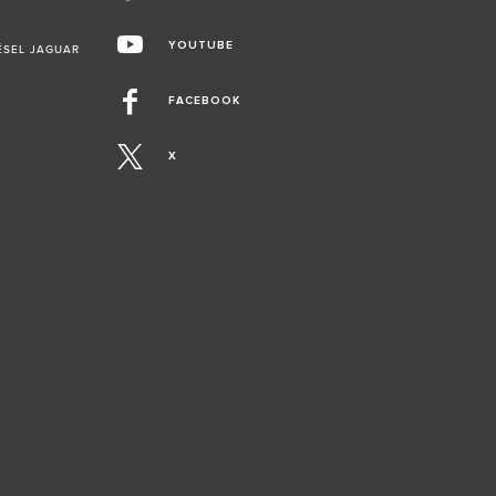
YOUTUBE
ÉSEL JAGUAR
FACEBOOK
X