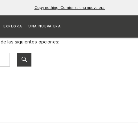
Copy nothing. Comienza una nueva era.
NARIO
EXPLORA
UNA NUEVA ERA
 de las siguientes opciones: