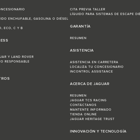
ONCESIONARIO
CITA PREVIA TALLER
LÍQUIDO PARA SISTEMAS DE ESCAPE DI
RIDO ENCHUFABLE, GASOLINA O DIÉSEL
GARANTÍA
, ECO, C Y B
RESUMEN
NESS
ASISTENCIA
UAR Y LAND ROVER
RO RESPONSABLE
ASISTENCIA EN CARRETERA
LOCALIZA TU CONCESIONARIO
INCONTROL ASSISTANCE
TROS
ACERCA DE JAGUAR
RESUMEN
JAGUAR TCS RACING
CONTÁCTANOS
MANTENTE INFORMADO
TIENDA ONLINE
JAGUAR HERITAGE TRUST
INNOVACIÓN Y TECNOLOGÍA