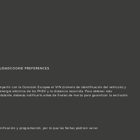
LIDAD
COOKIE PREFERENCES
ompartir con la Comisión Europea el VIN (número de identificación del vehículo) y
nergía eléctrica de los PHEV y la distancia recorrida. Para obtener más
stante, deberás notificarlo antes de finales de marzo para garantizar la exclusión.
anificación y programación, por lo que las fechas podrían variar.