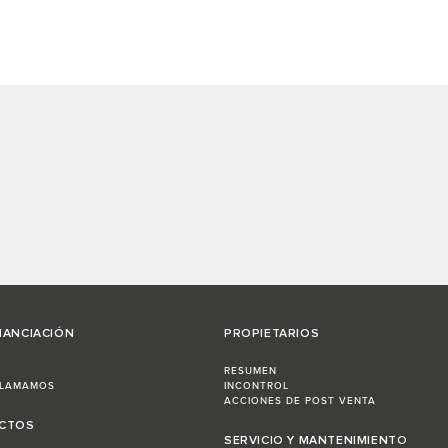
NANCIACIÓN
PROPIETARIOS
RESUMEN
LLAMAMOS
INCONTROL
ACCIONES DE POST VENTA
ECTOS
SERVICIO Y MANTENIMIENTO