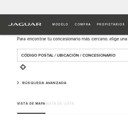
LOCALIZA TU CONCESIO
MODELO
COMPRA
PROPIETARIOS
Para encontrar tu concesionario más cercano, elige una
BÚSQUEDA AVANZADA
VISTA DE MAPA
VISTA DE LISTA