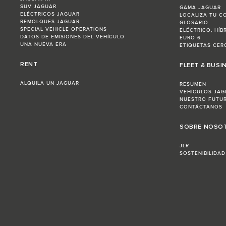
SUV JAGUAR
GAMA JAGUAR
ELÉCTRICOS JAGUAR
LOCALIZA TU C
REMOLQUES JAGUAR
GLOSARIO
SPECIAL VEHICLE OPERATIONS
ELÉCTRICO, HÍB
DATOS DE EMISIONES DEL VEHÍCULO
EURO 6
UNA NUEVA ERA
ETIQUETAS CERO
RENT
FLEET & BUSI
ALQUILA UN JAGUAR
RESUMEN
VEHÍCULOS JAG
NUESTRO FUTU
CONTÁCTANOS
SOBRE NOSO
JLR
SOSTENIBILIDAD