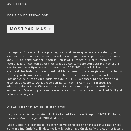
AVISO LEGAL
POLÍTICA DE PRIVACIDAD
MOSTRAR MÁS
La legislación de la UE exige a Jaguar Land Rover que recopile y divulgue
ciertos datos relacionados con los vehículos registrados a partir del 1 de enero
de 2021. Se debe compartir con la Comisión Europea el VIN (número de
identificación del vehículo) y los datos de consumo de combustible y energía
conforme a lo estipulado en la normativa 2021/392 de la UE. Los datos
compartidos tratan sobre el combustible consumido, la energía eléctrica de los
PHEV y la distancia recorrida. Para obtener más información, consulta la
normativa publicada en el sitio
web de la UE
. Si lo deseas, puedes negarte a
que los datos de tu vehículo se compartan con la Comisión Europea. No
obstante, deberás notificarlo antes de finales de marzo para garantizar la
exclusión. Para ello,
ponte en contacto
con nosotros proporcionando el VIN y el
número de registro.
© JAGUAR LAND ROVER LIMITED 2026
Jaguar Land Rover España S.L.U., Calle del Puerto de Somport 21-23, 4ª planta,
Edificio Monteburgos A, 28050 Madrid.
Los ajustes inteligentes se lanzarán como parte de una futura actualización de
software inalámbrica. El desarrollo y la actualización de software están sujetos a