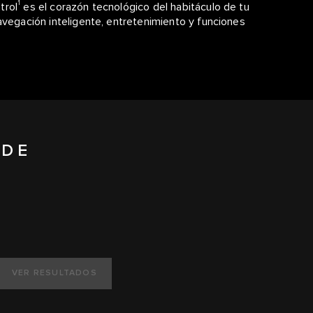
1
trol
es el corazón tecnológico del habitáculo de tu
avegación inteligente, entretenimiento y funciones
 DE
VER RESULTADOS