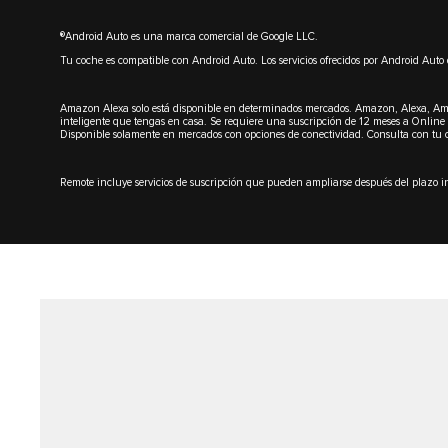
®Android Auto es una marca comercial de Google LLC.
Tu coche es compatible con Android Auto. Los servicios ofrecidos por Android Aut
Amazon Alexa solo está disponible en determinados mercados. Amazon, Alexa, Ama
inteligente que tengas en casa. Se requiere una suscripción de 12 meses a Online P
Disponible solamente en mercados con opciones de conectividad. Consulta con tu co
Remote incluye servicios de suscripción que pueden ampliarse después del plazo i