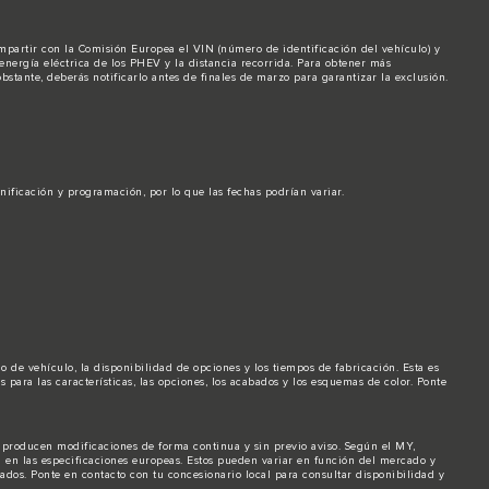
ompartir con la Comisión Europea el VIN (número de identificación del vehículo) y
nergía eléctrica de los PHEV y la distancia recorrida. Para obtener más
stante, deberás notificarlo antes de finales de marzo para garantizar la exclusión.
anificación y programación, por lo que las fechas podrían variar.
de vehículo, la disponibilidad de opciones y los tiempos de fabricación. Esta es
para las características, las opciones, los acabados y los esquemas de color. Ponte
e producen modificaciones de forma continua y sin previo aviso. Según el MY,
n en las especificaciones europeas. Estos pueden variar en función del mercado y
dos. Ponte en contacto con tu concesionario local para consultar disponibilidad y