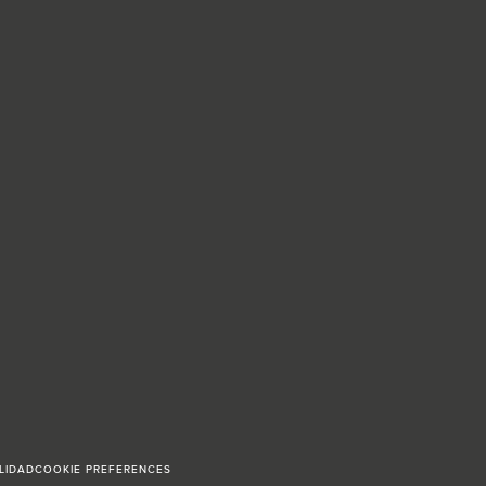
LIDAD
COOKIE PREFERENCES