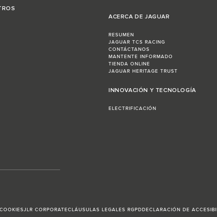
TROS
ACERCA DE JAGUAR
RESUMEN
JAGUAR TCS RACING
CONTÁCTANOS
MANTENTE INFORMADO
TIENDA ONLINE
JAGUAR HERITAGE TRUST
INNOVACIÓN Y TECNOLOGÍA
ELECTRIFICACIÓN
 COOKIES
JLR CORPORATE
CLÁUSULAS LEGALES RGPD
DECLARACIÓN DE ACCESIBI