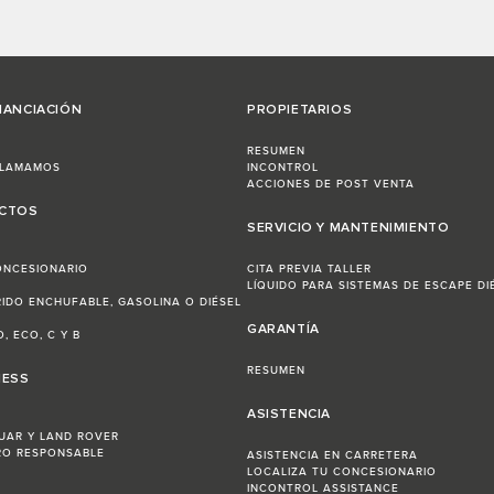
NANCIACIÓN
PROPIETARIOS
RESUMEN
LLAMAMOS
INCONTROL
ACCIONES DE POST VENTA
ECTOS
SERVICIO Y MANTENIMIENTO
ONCESIONARIO
CITA PREVIA TALLER
LÍQUIDO PARA SISTEMAS DE ESCAPE DI
RIDO ENCHUFABLE, GASOLINA O DIÉSEL
GARANTÍA
, ECO, C Y B
RESUMEN
NESS
ASISTENCIA
UAR Y LAND ROVER
RO RESPONSABLE
ASISTENCIA EN CARRETERA
LOCALIZA TU CONCESIONARIO
INCONTROL ASSISTANCE