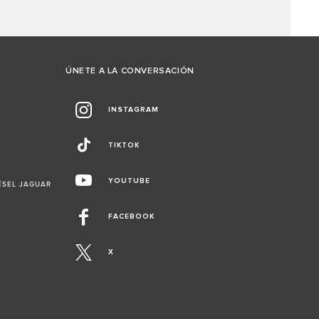
ÚNETE A LA CONVERSACIÓN
INSTAGRAM
TIKTOK
YOUTUBE
ÉSEL JAGUAR
FACEBOOK
X