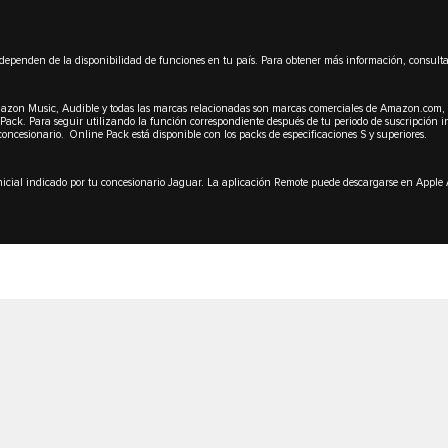
o dependen de la disponibilidad de funciones en tu país. Para obtener más información, consult
zon Music, Audible y todas las marcas relacionadas son marcas comerciales de Amazon.com, In
ack. Para seguir utilizando la función correspondiente después de tu periodo de suscripción ini
ncesionario. Online Pack está disponible con los packs de especificaciones S y superiores.
nicial indicado por tu concesionario Jaguar. La aplicación Remote puede descargarse en Apple 