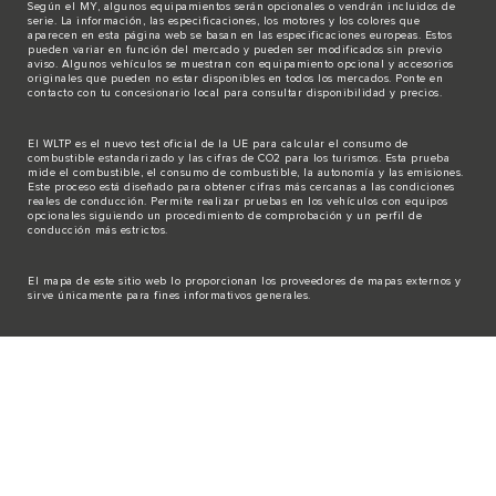
Según el MY, algunos equipamientos serán opcionales o vendrán incluidos de
serie. La información, las especificaciones, los motores y los colores que
aparecen en esta página web se basan en las especificaciones europeas. Estos
pueden variar en función del mercado y pueden ser modificados sin previo
aviso. Algunos vehículos se muestran con equipamiento opcional y accesorios
originales que pueden no estar disponibles en todos los mercados. Ponte en
contacto con tu concesionario local para consultar disponibilidad y precios.
El WLTP es el nuevo test oficial de la UE para calcular el consumo de
combustible estandarizado y las cifras de CO2 para los turismos. Esta prueba
mide el combustible, el consumo de combustible, la autonomía y las emisiones.
Este proceso está diseñado para obtener cifras más cercanas a las condiciones
reales de conducción. Permite realizar pruebas en los vehículos con equipos
opcionales siguiendo un procedimiento de comprobación y un perfil de
conducción más estrictos.
El mapa de este sitio web lo proporcionan los proveedores de mapas externos y
sirve únicamente para fines informativos generales.