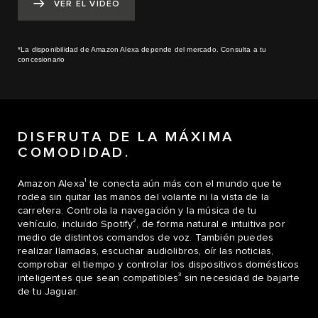
VER EL VÍDEO
*La disponibilidad de Amazon Alexa depende del mercado. Consulta a tu
concesionario
DISFRUTA DE LA MÁXIMA
COMODIDAD.
1
Amazon Alexa
te conecta aún más con el mundo que te
rodea sin quitar las manos del volante ni la vista de la
carretera. Controla la navegación y la música de tu
2
vehículo, incluido Spotify
, de forma natural e intuitiva por
medio de distintos comandos de voz. También puedes
realizar llamadas, escuchar audiolibros, oír las noticias,
comprobar el tiempo y controlar los dispositivos domésticos
3
inteligentes que sean compatibles
sin necesidad de bajarte
de tu Jaguar.