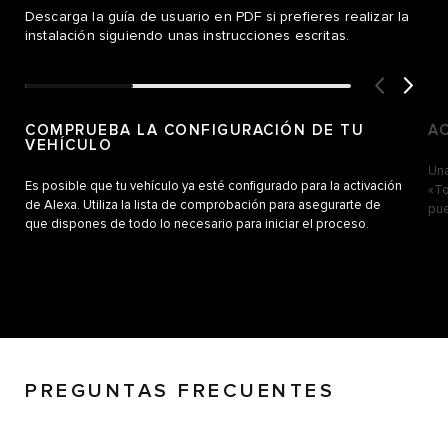
Descarga la guía de usuario en PDF si prefieres realizar la
instalación siguiendo unas instrucciones escritas.
COMPRUEBA LA CONFIGURACIÓN DE TU
A
VEHÍCULO
Una
Es posible que tu vehículo ya esté configurado para la activación
«To
de Alexa. Utiliza la lista de comprobación para asegurarte de
pue
que dispones de todo lo necesario para iniciar el proceso.
PREGUNTAS FRECUENTES