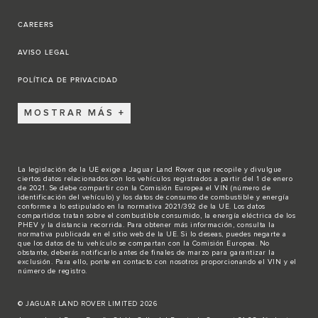
CAREERS
AVISO LEGAL
POLÍTICA DE PRIVACIDAD
MOSTRAR MÁS
La legislación de la UE exige a Jaguar Land Rover que recopile y divulgue
ciertos datos relacionados con los vehículos registrados a partir del 1 de enero
de 2021. Se debe compartir con la Comisión Europea el VIN (número de
identificación del vehículo) y los datos de consumo de combustible y energía
conforme a lo estipulado en la normativa 2021/392 de la UE. Los datos
compartidos tratan sobre el combustible consumido, la energía eléctrica de los
PHEV y la distancia recorrida. Para obtener más información, consulta la
normativa publicada en el sitio
web de la UE
. Si lo deseas, puedes negarte a
que los datos de tu vehículo se compartan con la Comisión Europea. No
obstante, deberás notificarlo antes de finales de marzo para garantizar la
exclusión. Para ello,
ponte en contacto
con nosotros proporcionando el VIN y el
número de registro.
© JAGUAR LAND ROVER LIMITED 2026