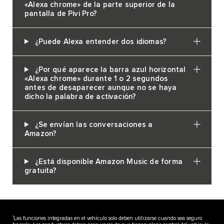
«Alexa chrome» de la parte superior de la
pantalla de Pivi Pro?
¿Puede Alexa entender dos idiomas?
¿Por qué aparece la barra azul horizontal
«Alexa chrome» durante 1 o 2 segundos
antes de desaparecer aunque no se haya
dicho la palabra de activación?
¿Se envían las conversaciones a
Amazon?
¿Está disponible Amazon Music de forma
gratuita?
1
Las funciones integradas en el vehículo solo deben utilizarse cuando sea seguro