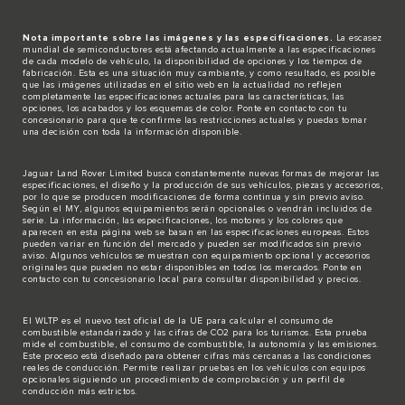
Nota importante sobre las imágenes y las especificaciones.
La escasez
mundial de semiconductores está afectando actualmente a las especificaciones
de cada modelo de vehículo, la disponibilidad de opciones y los tiempos de
fabricación. Esta es una situación muy cambiante, y como resultado, es posible
que las imágenes utilizadas en el sitio web en la actualidad no reflejen
completamente las especificaciones actuales para las características, las
opciones, los acabados y los esquemas de color. Ponte en contacto con tu
concesionario para que te confirme las restricciones actuales y puedas tomar
una decisión con toda la información disponible.
Jaguar Land Rover Limited busca constantemente nuevas formas de mejorar las
especificaciones, el diseño y la producción de sus vehículos, piezas y accesorios,
por lo que se producen modificaciones de forma continua y sin previo aviso.
Según el MY, algunos equipamientos serán opcionales o vendrán incluidos de
serie. La información, las especificaciones, los motores y los colores que
aparecen en esta página web se basan en las especificaciones europeas. Estos
pueden variar en función del mercado y pueden ser modificados sin previo
aviso. Algunos vehículos se muestran con equipamiento opcional y accesorios
originales que pueden no estar disponibles en todos los mercados. Ponte en
contacto con tu concesionario local para consultar disponibilidad y precios.
El WLTP es el nuevo test oficial de la UE para calcular el consumo de
combustible estandarizado y las cifras de CO2 para los turismos. Esta prueba
mide el combustible, el consumo de combustible, la autonomía y las emisiones.
Este proceso está diseñado para obtener cifras más cercanas a las condiciones
reales de conducción. Permite realizar pruebas en los vehículos con equipos
opcionales siguiendo un procedimiento de comprobación y un perfil de
conducción más estrictos.