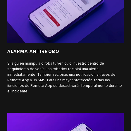
ALARMA ANTIRROBO
Si alguien manipula o roba tu vehículo, nuestro centro de
seguimiento de vehículos robados recibirá una alerta
inmediatamente. También recibirás una notificación a través de
Remote App y un SMS. Para una mayor protección, todas las
funciones de Remote App se desactivarán temporalmente durante
el incidente.