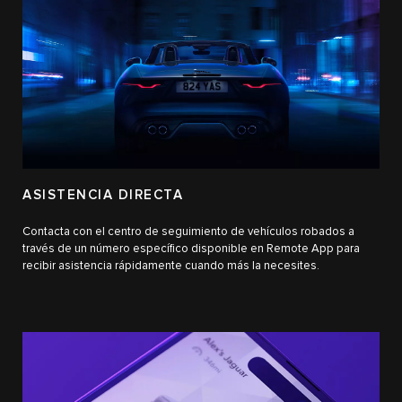
ASISTENCIA DIRECTA
Contacta con el centro de seguimiento de vehículos robados a
través de un número específico disponible en Remote App para
recibir asistencia rápidamente cuando más la necesites.