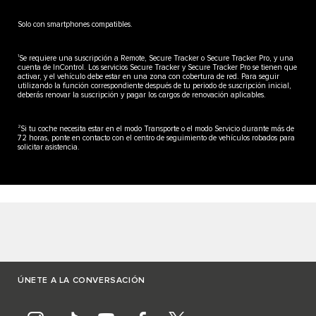
Solo con smartphones compatibles.
1
Se requiere una suscripción a Remote, Secure Tracker o Secure Tracker Pro, y una
cuenta de InControl. Los servicios Secure Tracker y Secure Tracker Pro se tienen que
activar, y el vehículo debe estar en una zona con cobertura de red. Para seguir
utilizando la función correspondiente después de tu periodo de suscripción inicial,
deberás renovar la suscripción y pagar los cargos de renovación aplicables.
2
Si tu coche necesita estar en el modo Transporte o el modo Servicio durante más de
72 horas, ponte en contacto con el centro de seguimiento de vehículos robados para
solicitar asistencia.
ÚNETE A LA CONVERSACIÓN