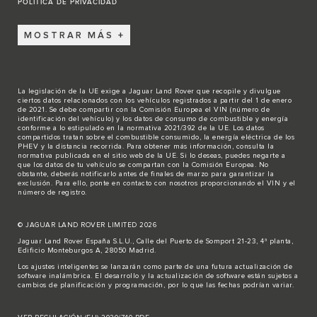
POLÍTICA DE PRIVACIDAD
MOSTRAR MÁS
La legislación de la UE exige a Jaguar Land Rover que recopile y divulgue
ciertos datos relacionados con los vehículos registrados a partir del 1 de enero
de 2021. Se debe compartir con la Comisión Europea el VIN (número de
identificación del vehículo) y los datos de consumo de combustible y energía
conforme a lo estipulado en la normativa 2021/392 de la UE. Los datos
compartidos tratan sobre el combustible consumido, la energía eléctrica de los
PHEV y la distancia recorrida. Para obtener más información, consulta la
normativa publicada en el sitio
web de la UE
. Si lo deseas, puedes negarte a
que los datos de tu vehículo se compartan con la Comisión Europea. No
obstante, deberás notificarlo antes de finales de marzo para garantizar la
exclusión. Para ello,
ponte en contacto
con nosotros proporcionando el VIN y el
número de registro.
© JAGUAR LAND ROVER LIMITED 2026
Jaguar Land Rover España S.L.U., Calle del Puerto de Somport 21-23, 4ª planta,
Edificio Monteburgos A, 28050 Madrid.
Los ajustes inteligentes se lanzarán como parte de una futura actualización de
software inalámbrica. El desarrollo y la actualización de software están sujetos a
cambios de planificación y programación, por lo que las fechas podrían variar.