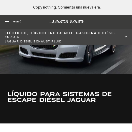
Copy nothing. Comienza una nueva era.
MENÚ
ELÉCTRICO, HÍBRIDO ENCHUFABLE, GASOLINA O DIÉSEL
EURO 6
JAGUAR DIESEL EXHAUST FLUID
LÍQUIDO PARA SISTEMAS DE
ESCAPE DIÉSEL JAGUAR