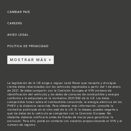
CAMBIAR PAÍS
CAREERS
AVISO LEGAL
POLÍTICA DE PRIVACIDAD
MOSTRAR MÁS
La legislación de la UE exige a Jaguar Land Rover que recopile y divulgue
ciertos datos relacionados con los vehículos registrados a partir del 1 de enero
de 2021. Se debe compartir con la Comisión Europea el VIN (número de
identificación del vehículo) y los datos de consumo de combustible y energía
conforme a lo estipulado en la normativa 2021/392 de la UE. Los datos
compartidos tratan sobre el combustible consumido, la energía eléctrica de los
PHEV y la distancia recorrida. Para obtener más información, consulta la
normativa publicada en el sitio
web de la UE
. Si lo deseas, puedes negarte a
que los datos de tu vehículo se compartan con la Comisión Europea. No
obstante, deberás notificarlo antes de finales de marzo para garantizar la
exclusión. Para ello,
ponte en contacto
con nosotros proporcionando el VIN y el
número de registro.