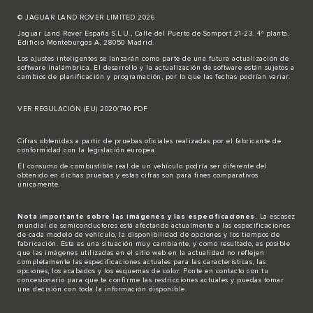
© JAGUAR LAND ROVER LIMITED 2026
Jaguar Land Rover España S.L.U., Calle del Puerto de Somport 21-23, 4ª planta,
Edificio Monteburgos A, 28050 Madrid.
Los ajustes inteligentes se lanzarán como parte de una futura actualización de
software inalámbrica. El desarrollo y la actualización de software están sujetos a
cambios de planificación y programación, por lo que las fechas podrían variar.
VER REGULACIÓN (EU) 2020/740 PDF
Cifras obtenidas a partir de pruebas oficiales realizadas por el fabricante de
conformidad con la legislación europea.
El consumo de combustible real de un vehículo podría ser diferente del
obtenido en dichas pruebas y estas cifras son para fines comparativos
únicamente.
Nota importante sobre las imágenes y las especificaciones.
La escasez
mundial de semiconductores está afectando actualmente a las especificaciones
de cada modelo de vehículo, la disponibilidad de opciones y los tiempos de
fabricación. Esta es una situación muy cambiante, y como resultado, es posible
que las imágenes utilizadas en el sitio web en la actualidad no reflejen
completamente las especificaciones actuales para las características, las
opciones, los acabados y los esquemas de color. Ponte en contacto con tu
concesionario para que te confirme las restricciones actuales y puedas tomar
una decisión con toda la información disponible.