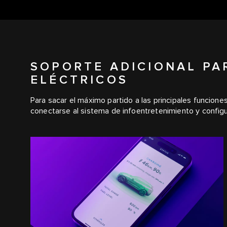
SOPORTE ADICIONAL PA
ELÉCTRICOS
Para sacar el máximo partido a las principales funciones
conectarse al sistema de infoentretenimiento y configur