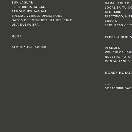
SUV JAGUAR
GAMA JAGUAR
ELÉCTRICOS JAGUAR
LOCALIZA TU C
REMOLQUES JAGUAR
GLOSARIO
SPECIAL VEHICLE OPERATIONS
ELÉCTRICO, HÍB
DATOS DE EMISIONES DEL VEHÍCULO
EURO 6
UNA NUEVA ERA
ETIQUETAS CERO
RENT
FLEET & BUSI
ALQUILA UN JAGUAR
RESUMEN
VEHÍCULOS JAG
NUESTRO FUTU
CONTÁCTANOS
SOBRE NOSO
JLR
SOSTENIBILIDAD