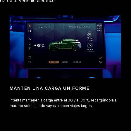
cia de tu vehículo eléctrico.
MANTÉN UNA CARGA UNIFORME
Intenta mantener la carga entre el 30 y el 80 %, recargándola al
máximo solo cuando vayas a hacer viajes largos.