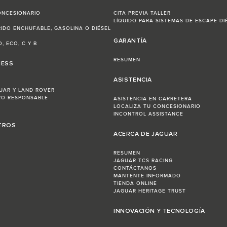
ONCESIONARIO
CITA PREVIA TALLER
LÍQUIDO PARA SISTEMAS DE ESCAPE DI
RIDO ENCHUFABLE, GASOLINA O DIÉSEL
GARANTÍA
, ECO, C Y B
RESUMEN
NESS
ASISTENCIA
UAR Y LAND ROVER
RO RESPONSABLE
ASISTENCIA EN CARRETERA
LOCALIZA TU CONCESIONARIO
INCONTROL ASSISTANCE
TROS
ACERCA DE JAGUAR
RESUMEN
JAGUAR TCS RACING
CONTÁCTANOS
MANTENTE INFORMADO
TIENDA ONLINE
JAGUAR HERITAGE TRUST
INNOVACIÓN Y TECNOLOGÍA