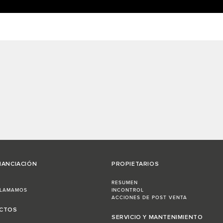
NANCIACIÓN
PROPIETARIOS
RESUMEN
LLAMAMOS
INCONTROL
ACCIONES DE POST VENTA
ECTOS
SERVICIO Y MANTENIMIENTO