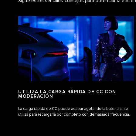
Sigue estos sencillos consejos para potenciar la eficien
UTILIZA LA CARGA RÁPIDA DE CC CON
MODERACIÓN
La carga rápida de CC puede acabar agotando la batería si se
utiliza para recargarla por completo con demasiada frecuencia.