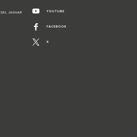
YOUTUBE
ÉSEL JAGUAR
FACEBOOK
X