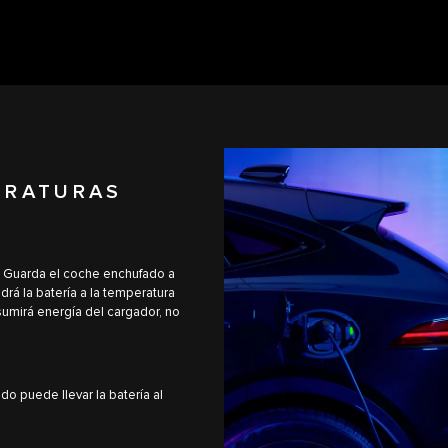
ERATURAS
ría. Guarda el coche enchufado a
rá la batería a la temperatura
sumirá energía del cargador, no
o puede llevar la batería al