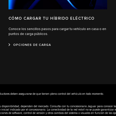
CÓMO CARGAR TU HÍBRIDO ELÉCTRICO
Conoce los sencillos pasos para cargar tu vehículo en casa o en
puntos de carga públicos.
OPCIONES DE CARGA
nductores deben asegurarse de que tienen pleno control del vehículo en todo momento.
mo su disponibilidad, dependen del mercado. Consulta con tu concesionario Jaguar para conocer la 
o inicial indicado por el concesionario. La conectividad de la red móvil no se puede garantizar
ciones de software, control de versión y otros cambios del sistema o visuales en función de las o