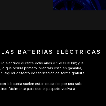
LAS BATERÍAS ELÉCTRICAS
culo eléctrico durante ocho años o 160.000 km; y la
 lo que ocurra primero. Mientras esté en garantía,
 cualquier defecto de fabricación de forma gratuita.
on la batería suelen estar causados por una sola
uirse fácilmente para que el paquete vuelva a