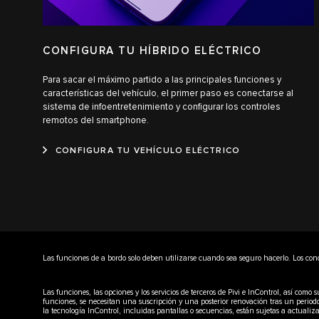
CONFIGURA TU HÍBRIDO ELÉCTRICO
Para sacar el máximo partido a las principales funciones y
características del vehículo, el primer paso es conectarse al
sistema de infoentretenimiento y configurar los controles
remotos del smartphone.
CONFIGURA TU VEHÍCULO ELÉCTRICO
Las funciones de a bordo solo deben utilizarse cuando sea seguro hacerlo. Los co
Las funciones, las opciones y los servicios de terceros de Pivi e InControl, así co
funciones, se necesitan una suscripción y una posterior renovación tras un period
la tecnología InControl, incluidas pantallas o secuencias, están sujetas a actualiza