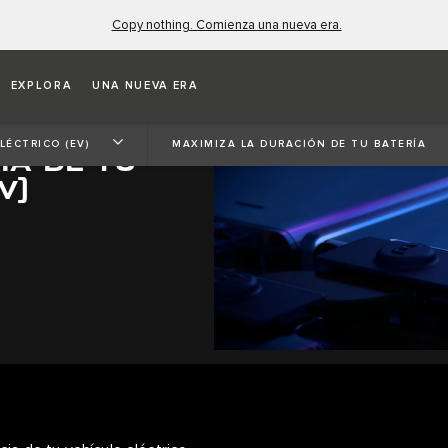
Copy nothing. Comienza una nueva era.
EXPLORA
UNA NUEVA ERA
LÉCTRICO (EV)
MAXIMIZA LA DURACIÓN DE TU BATERÍA
ÍA DE TU
EV)