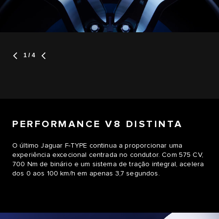
1
/ 4
PERFORMANCE V8 DISTINTA
O último Jaguar F-TYPE continua a proporcionar uma
experiência excecional centrada no condutor. Com 575 CV,
700 Nm de binário e um sistema de tração integral, acelera
dos 0 aos 100 km/h em apenas 3,7 segundos.