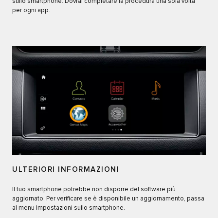
sullo smartphone. Dovrai completare la procedura una sola volta
per ogni app.
ULTERIORI INFORMAZIONI
Il tuo smartphone potrebbe non disporre del software più
aggiornato. Per verificare se è disponibile un aggiornamento, passa
al menu Impostazioni sullo smartphone.