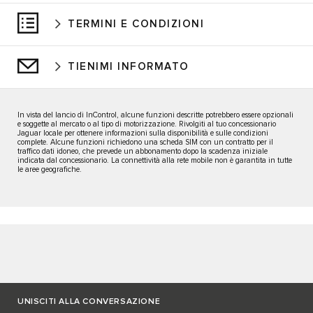
TERMINI E CONDIZIONI
TIENIMI INFORMATO
In vista del lancio di InControl, alcune funzioni descritte potrebbero essere opzionali
e soggette al mercato o al tipo di motorizzazione. Rivolgiti al tuo concessionario
Jaguar locale per ottenere informazioni sulla disponibilità e sulle condizioni
complete. Alcune funzioni richiedono una scheda SIM con un contratto per il
traffico dati idoneo, che prevede un abbonamento dopo la scadenza iniziale
indicata dal concessionario. La connettività alla rete mobile non è garantita in tutte
le aree geografiche.
UNISCITI ALLA CONVERSAZIONE