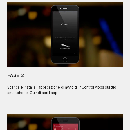
FASE 2
Scarica e installa l'applicazione di avvio di InControl Apps sul tuo
smartphone. Quindi apri l'app.