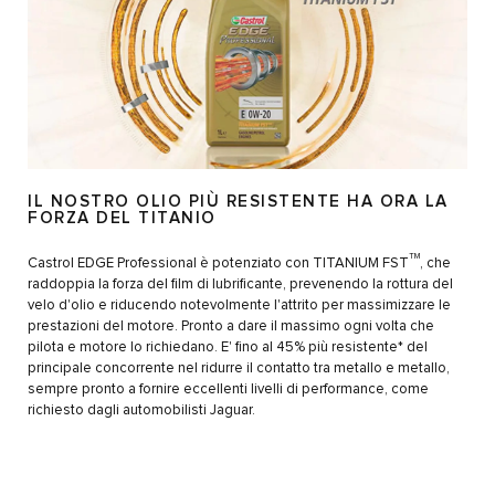
IL NOSTRO OLIO PIÙ RESISTENTE HA ORA LA
FORZA DEL TITANIO
TM
Castrol EDGE Professional è potenziato con TITANIUM FST
, che
raddoppia la forza del film di lubrificante, prevenendo la rottura del
velo d'olio e riducendo notevolmente l'attrito per massimizzare le
prestazioni del motore. Pronto a dare il massimo ogni volta che
pilota e motore lo richiedano. E' fino al 45% più resistente* del
principale concorrente nel ridurre il contatto tra metallo e metallo,
sempre pronto a fornire eccellenti livelli di performance, come
richiesto dagli automobilisti Jaguar.