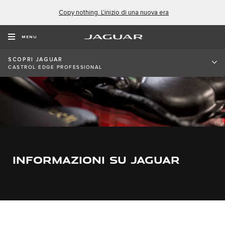
Copy nothing. L'inizio di una nuova era
MENU
SCOPRI JAGUAR
CASTROL EDGE PROFESSIONAL
INFORMAZIONI SU JAGUAR