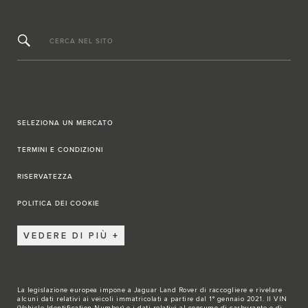
CERCA NEL SITO
SELEZIONA UN MERCATO
TERMINI E CONDIZIONI
RISERVATEZZA
POLITICA DEI COOKIE
VEDERE DI PIÙ
La legislazione europea impone a Jaguar Land Rover di raccogliere e rivelare
alcuni dati relativi ai veicoli immatricolati a partire dal 1° gennaio 2021. Il VIN