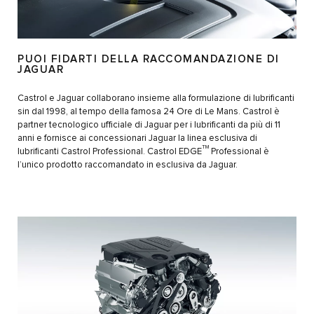
PUOI FIDARTI DELLA RACCOMANDAZIONE DI
JAGUAR
Castrol e Jaguar collaborano insieme alla formulazione di lubrificanti
sin dal 1998, al tempo della famosa 24 Ore di Le Mans. Castrol è
partner tecnologico ufficiale di Jaguar per i lubrificanti da più di 11
anni e fornisce ai concessionari Jaguar la linea esclusiva di
TM
lubrificanti Castrol Professional. Castrol EDGE
Professional è
l’unico prodotto raccomandato in esclusiva da Jaguar.