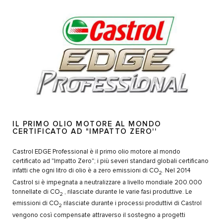
IL PRIMO OLIO MOTORE AL MONDO
CERTIFICATO AD "IMPATTO ZERO''
Castrol EDGE Professional è il primo olio motore al mondo
certificato ad "Impatto Zero"; i più severi standard globali certificano
infatti che ogni litro di olio è a zero emissioni di CO
. Nel 2014
2
Castrol si è impegnata a neutralizzare a livello mondiale 200.000
tonnellate di CO
, rilasciate durante le varie fasi produttive. Le
2
emissioni di CO
rilasciate durante i processi produttivi di Castrol
2
vengono così compensate attraverso il sostegno a progetti