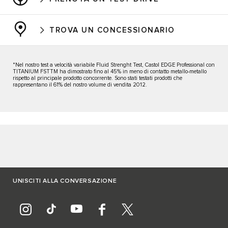
TROVA UN CONCESSIONARIO
*Nel nostro test a velocità variabile Fluid Strenght Test, Castol EDGE Professional con
TITANIUM FSTTM ha dimostrato fino al 45% in meno di contatto metallo-metallo
rispetto al principale prodotto concorrente. Sono stati testati prodotti che
rappresentano il 61% del nostro volume di vendita 2012.
UNISCITI ALLA CONVERSAZIONE