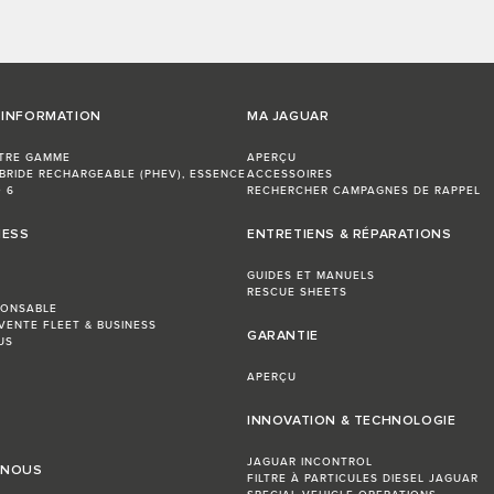
'INFORMATION
MA JAGUAR
TRE GAMME
APERÇU
BRIDE RECHARGEABLE (PHEV), ESSENCE
ACCESSOIRES
 6
RECHERCHER CAMPAGNES DE RAPPEL
NESS
ENTRETIENS & RÉPARATIONS
GUIDES ET MANUELS
RESCUE SHEETS
PONSABLE
VENTE FLEET & BUSINESS
GARANTIE
US
APERÇU
INNOVATION & TECHNOLOGIE
JAGUAR INCONTROL
 NOUS
FILTRE À PARTICULES DIESEL JAGUAR