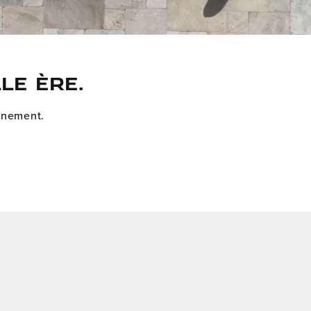
LE ÈRE.
ainement.