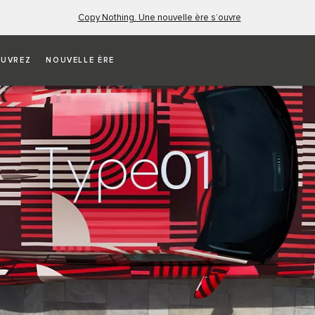
Copy Nothing. Une nouvelle ère s’ouvre
UVREZ
NOUVELLE ÈRE