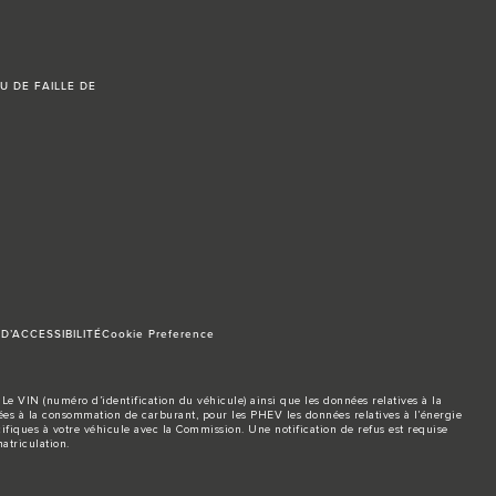
U DE FAILLE DE
D’ACCESSIBILITÉ
Cookie Preference
Le VIN (numéro d’identification du véhicule) ainsi que les données relatives à la
s à la consommation de carburant, pour les PHEV les données relatives à l’énergie
ifiques à votre véhicule avec la Commission. Une notification de refus est requise
atriculation.