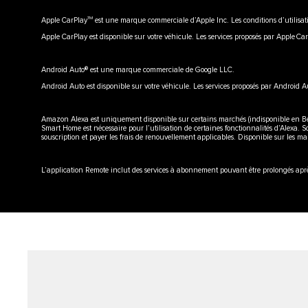
TM
Apple CarPlay
est une marque commerciale d’Apple Inc. Les conditions d’utilisat
Apple CarPlay est disponible sur votre véhicule. Les services proposés par Apple Ca
Android Auto® est une marque commerciale de Google LLC.
Android Auto est disponible sur votre véhicule. Les services proposés par Android A
Amazon Alexa est uniquement disponible sur certains marchés (indisponible en Bel
Smart Home est nécessaire pour l’utilisation de certaines fonctionnalités d’Alexa. 
souscription et payer les frais de renouvellement applicables. Disponible sur les m
L’application Remote inclut des services à abonnement pouvant être prolongés après 