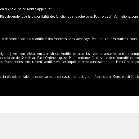
ion d’Apple Inc peuvent s’appliquer.
rPlay dépendent de la disponibilité des fonctions dans votre pays. Pour plus d’informations, cons
uto dépendent de la disponibilité des fonctions dans votre pays. Pour plus d’informations, consul
gique). Amazon, Alexa, Amazon Music, Audible et toutes les marques associées sont des marques
Souscription de 12 mois au Pack Online requise. Pour continuer à utiliser la fonctionnalité corre
archés connectés uniquement, veuillez vérifier auprès de votre concessionnaire. Pack Online pour
la période initiale indiquée par votre concessionnaire Jaguar. L’application Remote doit être té