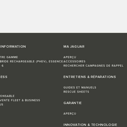
'INFORMATION
MA JAGUAR
TRE GAMME
APERÇU
BRIDE RECHARGEABLE (PHEV), ESSENCE
ACCESSOIRES
 6
RECHERCHER CAMPAGNES DE RAPPEL
NESS
ENTRETIENS & RÉPARATIONS
GUIDES ET MANUELS
RESCUE SHEETS
PONSABLE
VENTE FLEET & BUSINESS
GARANTIE
US
APERÇU
INNOVATION & TECHNOLOGIE