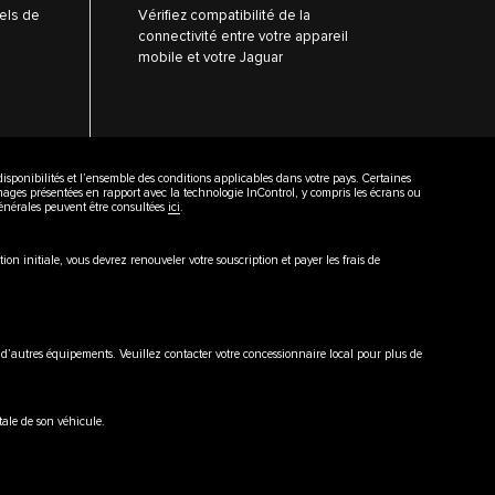
els de
Vérifiez compatibilité de la
connectivité entre votre appareil
mobile et votre Jaguar
 disponibilités et l’ensemble des conditions applicables dans votre pays. Certaines
images présentées en rapport avec la technologie InControl, y compris les écrans ou
 générales peuvent être consultées
ici
.
on initiale, vous devrez renouveler votre souscription et payer les frais de
le d’autres équipements. Veuillez contacter votre concessionnaire local pour plus de
ale de son véhicule.