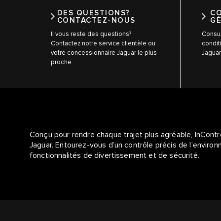
DES QUESTIONS?
C
CONTACTEZ-NOUS
G
Il vous reste des questions?
Consul
Contactez notre service clientèle ou
condit
votre concessionnaire Jaguar le plus
Jaguar
proche
Conçu pour rendre chaque trajet plus agréable, InContr
Jaguar. Entourez-vous d’un contrôle précis de l’environ
fonctionnalités de divertissement et de sécurité.