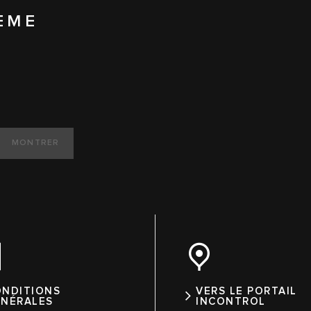
ÈME
MONTRER
ONDITIONS
VERS LE PORTAIL
ÉNÉRALES
INCONTROL