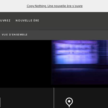
Copy Nothing. Une nouvelle ère s’ouvre
UVREZ
NOUVELLE ÈRE
TÉS
VUE D’ENSEMBLE