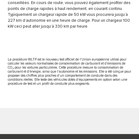
conseillées. En cours de route, vous pouvez également profiter des
points de charge rapides à haut rendement, en courant continu.
Typiquement un chargeur rapide de 50 kW vous procurera jusqu’à
227 km d’autonomie en une heure de charge. Pour un chargeur 100
kW ceci peut aller jusqu’à 330 km par heure.
La procédure WLTP est le nouveau test officiel de l'Union européenne utilisé pour
calculer les valeurs normalisées de consommation de carburant et d'émissions de
CO₂ pour les voitures particulières. Cette procédure mesure la consommation de
carburant et d'énergie, ainsi que l'autonomie et les émissions. Elle a été conçue pour
proposer des chiffres plus proches d'un comportement de conduite dans des
conditions réelles. Elle teste des véhicules dotés d'équipements en option selon une
procédure de test et un profil de conduite plus exigeants.