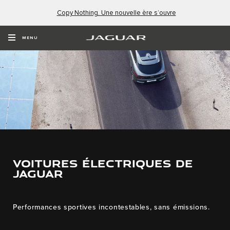
Copy Nothing. Une nouvelle ère s’ouvre
MENU
VOITURES ÉLECTRIQUES DE
JAGUAR
Performances sportives incontestables, sans émissions.