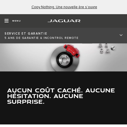
Copy Nothing. Une nouvelle ère s’ouvre
MENU
SERVICE ET GARANTIE
5 ANS DE GARANTIE & INCONTROL REMOTE
AUCUN COÛT CACHÉ. AUCUNE
HÉSITATION. AUCUNE
SURPRISE.