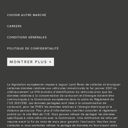
CHOISIR AUTRE MARCHÉ
CAREERS
CONDITIONS GÉNÉRALES
POLITIQUE DE CONFIDENTIALITÉ
MONTRER PLUS
La législation européenne impose à Jaguar Land Rover de collecter et divulguer
certaines données relatives aux véhicules immatriculés le 1er janvier 2021 ou
ultérieurement. Le VIN (numéro d’identification du véhicule) ainsi que les
données relatives à la consommation de carburant et d’énergie doivent être
communiqués à la Commission européenne dans le cadre du Règlement de
l’UE 2021/392. Les données partagées sont liées à la consommation de
carburant, pour les PHEV les données relatives à l’énergie électrique et la
distance parcourue. Pour plus d’informations, veuillez consulter le règlement
publié sur le site
Web de l’UE
. Vous pouvez refuser de partager les données
spécifiques à votre véhicule avec la Commission. Une notification de refus est
requise avant la fin du mois de mars pour garantir l’exclusion. Veuillez
nous
contacter
si vous souhaitez refuser le partage de données en fournissant votre