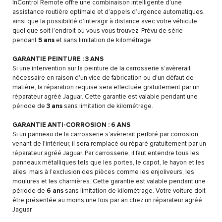
InControl Remote offre une combinaison intelligente d’une
assistance routière optimale et d’appels d’urgence automatiques,
ainsi que la possibilité d’interagir à distance avec votre véhicule
quel que soit l’endroit où vous vous trouvez. Prévu de série
pendant
5 ans
et sans limitation de kilométrage.
GARANTIE PEINTURE : 3 ANS
Si une intervention sur la peinture de la carrosserie s'avèrerait
nécessaire en raison d'un vice de fabrication ou d'un défaut de
matière, la réparation requise sera effectuée gratuitement par un
réparateur agréé Jaguar. Cette garantie est valable pendant une
période de
3 ans
sans limitation de kilométrage.
GARANTIE ANTI-CORROSION : 6 ANS
Si un panneau de la carrosserie s'avèrerait perforé par corrosion
venant de l'intérieur, il sera remplacé ou réparé gratuitement par un
réparateur agréé Jaguar. Par carrosserie, il faut entendre tous les
panneaux métalliques tels que les portes, le capot, le hayon et les
ailes, mais à l'exclusion des pièces comme les enjoliveurs, les
moulures et les charnières. Cette garantie est valable pendant une
période de
6 ans
sans limitation de kilométrage. Votre voiture doit
être présentée au moins une fois par an chez un réparateur agréé
Jaguar.