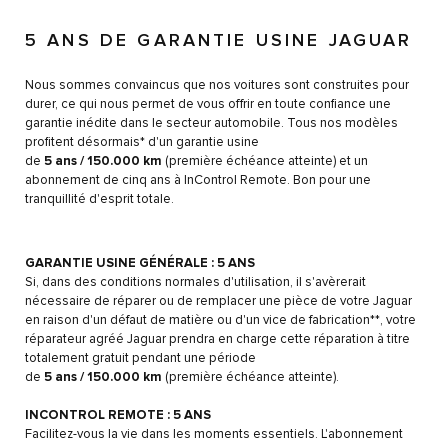
5 ANS DE GARANTIE USINE JAGUAR
Nous sommes convaincus que nos voitures sont construites pour
durer, ce qui nous permet de vous offrir en toute confiance une
garantie inédite dans le secteur automobile. Tous nos modèles
profitent désormais* d'un garantie usine
de
5 ans / 150.000 km
(première échéance atteinte) et un
abonnement de cinq ans à InControl Remote. Bon pour une
tranquillité d'esprit totale.
GARANTIE USINE GÉNÉRALE : 5 ANS
Si, dans des conditions normales d'utilisation, il s'avèrerait
nécessaire de réparer ou de remplacer une pièce de votre Jaguar
en raison d'un défaut de matière ou d'un vice de fabrication**, votre
réparateur agréé Jaguar prendra en charge cette réparation à titre
totalement gratuit pendant une période
de
5 ans / 150.000 km
(première échéance atteinte).
INCONTROL REMOTE : 5 ANS
Facilitez-vous la vie dans les moments essentiels. L'abonnement