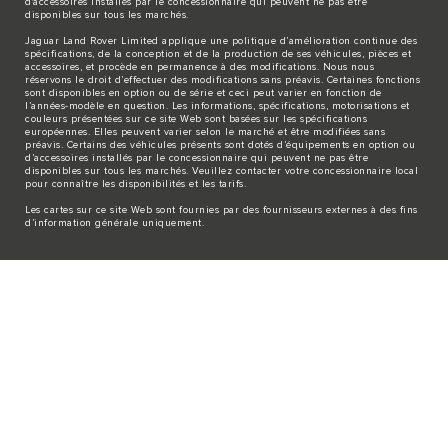
d'accessoires installés par le concessionnaire qui peuvent ne pas être
disponibles sur tous les marchés.
Jaguar Land Rover Limited applique une politique d’amélioration continue des
spécifications, de la conception et de la production de ses véhicules, pièces et
accessoires, et procède en permanence à des modifications. Nous nous
réservons le droit d’effectuer des modifications sans préavis. Certaines fonctions
sont disponibles en option ou de série et ceci peut varier en fonction de
l’années-modèle en question. Les informations, spécifications, motorisations et
couleurs présentées sur ce site Web sont basées sur les spécifications
européennes. Elles peuvent varier selon le marché et être modifiées sans
préavis. Certains des véhicules présents sont dotés d’équipements en option ou
d’accessoires installés par le concessionnaire qui peuvent ne pas être
disponibles sur tous les marchés. Veuillez contacter votre concessionnaire local
pour connaître les disponibilités et les tarifs.
Les cartes sur ce site Web sont fournies par des fournisseurs externes à des fins
d’information générale uniquement.