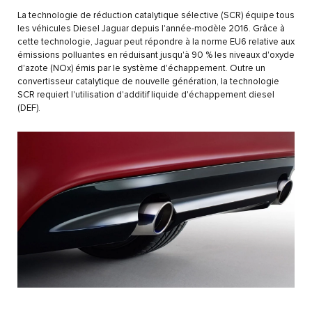
La technologie de réduction catalytique sélective (SCR) équipe tous
les véhicules Diesel Jaguar depuis l'année-modèle 2016. Grâce à
cette technologie, Jaguar peut répondre à la norme EU6 relative aux
émissions polluantes en réduisant jusqu'à 90 % les niveaux d'oxyde
d'azote (NOx) émis par le système d'échappement. Outre un
convertisseur catalytique de nouvelle génération, la technologie
SCR requiert l'utilisation d'additif liquide d'échappement diesel
(DEF).