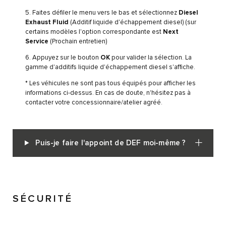
5. Faites défiler le menu vers le bas et sélectionnez
Diesel
Exhaust Fluid
(Additif liquide d'échappement diesel) (sur
certains modèles l'option correspondante est
Next
Service
(Prochain entretien)
6. Appuyez sur le bouton
OK
pour valider la sélection. La
gamme d'additifs liquide d'échappement diesel s'affiche.
* Les véhicules ne sont pas tous équipés pour afficher les
informations ci-dessus. En cas de doute, n'hésitez pas à
contacter votre concessionnaire/atelier agréé.
Puis-je faire l'appoint de DEF moi-même ?
SÉCURITÉ