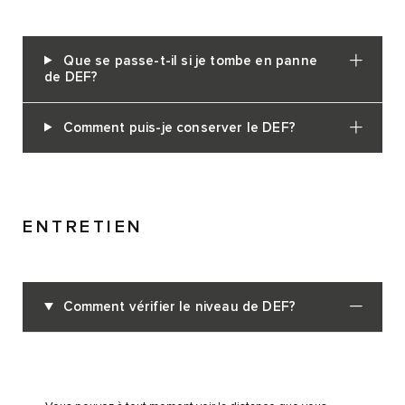
Que se passe-t-il si je tombe en panne
de DEF?
Comment puis-je conserver le DEF?
ENTRETIEN
Comment vérifier le niveau de DEF?