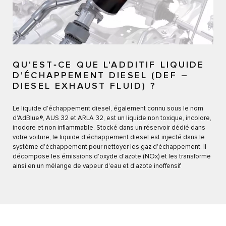
QU'EST‑CE QUE L'ADDITIF LIQUIDE
D'ÉCHAPPEMENT DIESEL (DEF –
DIESEL EXHAUST FLUID) ?
Le liquide d'échappement diesel, également connu sous le nom
d'AdBlue®, AUS 32 et ARLA 32, est un liquide non toxique, incolore,
inodore et non inflammable. Stocké dans un réservoir dédié dans
votre voiture, le liquide d'échappement diesel est injecté dans le
système d'échappement pour nettoyer les gaz d'échappement. Il
décompose les émissions d'oxyde d'azote (NOx) et les transforme
ainsi en un mélange de vapeur d'eau et d'azote inoffensif.