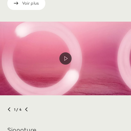
Voir plus
1
/ 4
Signature