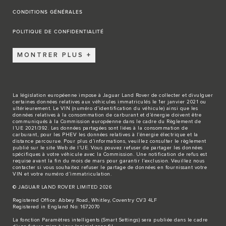
CONDITIONS GÉNÉRALES
POLITIQUE DE CONFIDENTIALITÉ
MONTRER PLUS
La législation européenne impose à Jaguar Land Rover de collecter et divulguer
certaines données relatives aux véhicules immatriculés le 1er janvier 2021 ou
ultérieurement. Le VIN (numéro d’identification du véhicule) ainsi que les
données relatives à la consommation de carburant et d’énergie doivent être
communiqués à la Commission européenne dans le cadre du Règlement de
l’UE 2021/392. Les données partagées sont liées à la consommation de
carburant, pour les PHEV les données relatives à l’énergie électrique et la
distance parcourue. Pour plus d’informations, veuillez consulter le règlement
publié sur le site
Web de l’UE
. Vous pouvez refuser de partager les données
spécifiques à votre véhicule avec la Commission. Une notification de refus est
requise avant la fin du mois de mars pour garantir l’exclusion. Veuillez
nous
contacter
si vous souhaitez refuser le partage de données en fournissant votre
VIN et votre numéro d’immatriculation.
© JAGUAR LAND ROVER LIMITED 2026
Registered Office: Abbey Road, Whitley, Coventry CV3 4LF
Registered in England No: 1672070
La fonction Paramètres intelligents (Smart Settings) sera publiée dans le cadre