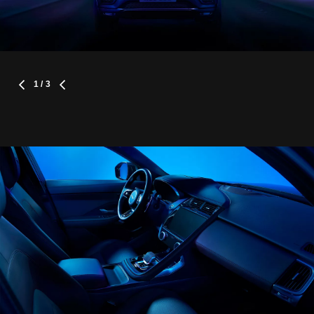
1
/ 3