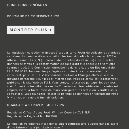
CONDITIONS GÉNÉRALES
POLITIQUE DE CONFIDENTIALITÉ
MONTRER PLUS
La législation européenne impose à Jaguar Land Rover de collecter et divulguer
certaines données relatives aux véhicules immatriculés le 1er janvier 2021 ou
ultérieurement. Le VIN (numéro d’identification du véhicule) ainsi que les
données relatives à la consommation de carburant et d’énergie doivent être
communiqués à la Commission européenne dans le cadre du Règlement de
l’UE 2021/392. Les données partagées sont liées à la consommation de
carburant, pour les PHEV les données relatives à l’énergie électrique et la
distance parcourue. Pour plus d’informations, veuillez consulter le règlement
publié sur le site
Web de l’UE
. Vous pouvez refuser de partager les données
spécifiques à votre véhicule avec la Commission. Une notification de refus est
requise avant la fin du mois de mars pour garantir l’exclusion. Veuillez
nous
contacter
si vous souhaitez refuser le partage de données en fournissant votre
VIN et votre numéro d’immatriculation.
© JAGUAR LAND ROVER LIMITED 2026
Registered Office: Abbey Road, Whitley, Coventry CV3 4LF
Registered in England No: 1672070
La fonction Paramètres intelligents (Smart Settings) sera publiée dans le cadre
d’une future mise à jour logiciel sans fil.