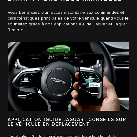
Vous bénéficiez d’un accès instantané aux commandes et
caractéristiques principales de votre véhicule quand vous le
souhaitez grâce à nos applications iGuide Jaguar et Jaguar
1
Remote
.
APPLICATION IGUIDE JAGUAR : CONSEILS SUR
LE VÉHICULE EN DÉPLACEMENT
1
L’application iGuide Jaguar
vous permet de rechercher et de