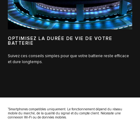
OPTIMISEZ LA DURÉE DE VIE DE VOTRE
BATTERIE
Suivez ces conseils simples pour que votre batterie reste efficace
et dure longtemps.
1
Smartphones compatibles uniquement. Le fonctionnement dépend du réseau
mobile du marché, de la qualité du signal et du compte client. Nécessite une
connexion Wi-Fi ou de données mobiles.