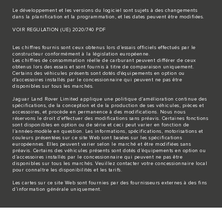
Le développement et les versions du logiciel sont sujets à des changements
dans la planification et la programmation, et les dates peuvent être modifiées.
VOIR REGULATION (UE) 2020/740 PDF
Les chiffres fournis sont ceux obtenus lors d’essais officiels effectués par le
constructeur conformément à la législation européenne.
Les chiffres de consommation réelle de carburant peuvent différer de ceux
obtenus lors des essais et sont fournis à titre de comparaison uniquement.
Certains des véhicules présents sont dotés d'équipements en option ou
d'accessoires installés par le concessionnaire qui peuvent ne pas être
disponibles sur tous les marchés.
Jaguar Land Rover Limited applique une politique d’amélioration continue des
spécifications, de la conception et de la production de ses véhicules, pièces et
accessoires, et procède en permanence à des modifications. Nous nous
réservons le droit d’effectuer des modifications sans préavis. Certaines fonctions
sont disponibles en option ou de série et ceci peut varier en fonction de
l’années-modèle en question. Les informations, spécifications, motorisations et
couleurs présentées sur ce site Web sont basées sur les spécifications
européennes. Elles peuvent varier selon le marché et être modifiées sans
préavis. Certains des véhicules présents sont dotés d’équipements en option ou
d’accessoires installés par le concessionnaire qui peuvent ne pas être
disponibles sur tous les marchés. Veuillez contacter votre concessionnaire local
pour connaître les disponibilités et les tarifs.
Les cartes sur ce site Web sont fournies par des fournisseurs externes à des fins
d’information générale uniquement.