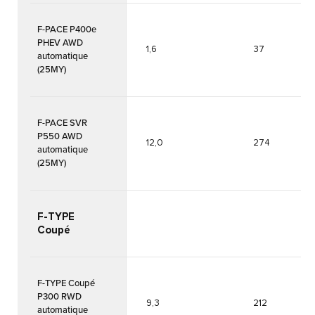
F-PACE P400e
PHEV AWD
1,6
37
automatique
(25MY)
F-PACE SVR
P550 AWD
12,0
274
automatique
(25MY)
F-TYPE
Coupé
F-TYPE Coupé
P300 RWD
9,3
212
automatique