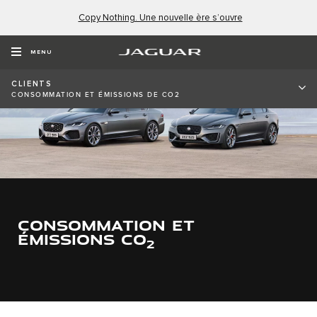
Copy Nothing. Une nouvelle ère s’ouvre
MENU
CLIENTS
CONSOMMATION ET ÉMISSIONS DE CO2
CONSOMMATION ET
ÉMISSIONS CO
2