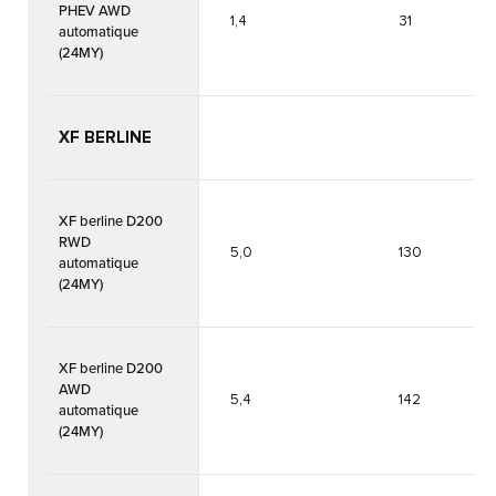
PHEV AWD
1,4
31
automatique
(24MY)
XF BERLINE
XF berline D200
RWD
5,0
130
automatique
(24MY)
XF berline D200
AWD
5,4
142
automatique
(24MY)