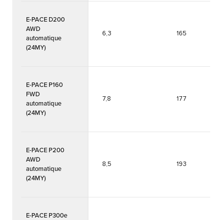
E-PACE D200
AWD
6,3
165
automatique
(24MY)
E-PACE P160
FWD
7,8
177
automatique
(24MY)
E-PACE P200
AWD
8,5
193
automatique
(24MY)
E-PACE P300e