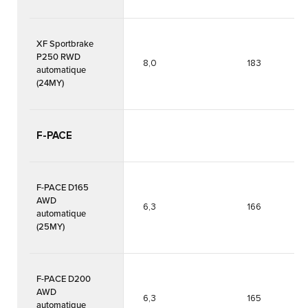
XF Sportbrake
P250 RWD
8,0
183
automatique
(24MY)
F-PACE
F-PACE D165
AWD
6,3
166
automatique
(25MY)
F-PACE D200
AWD
6,3
165
automatique