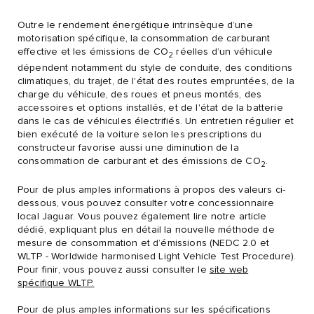
Outre le rendement énergétique intrinsèque d’une
motorisation spécifique, la consommation de carburant
effective et les émissions de CO
réelles d’un véhicule
2
dépendent notamment du style de conduite, des conditions
climatiques, du trajet, de l'état des routes empruntées, de la
charge du véhicule, des roues et pneus montés, des
accessoires et options installés, et de l'état de la batterie
dans le cas de véhicules électrifiés. Un entretien régulier et
bien exécuté de la voiture selon les prescriptions du
constructeur favorise aussi une diminution de la
consommation de carburant et des émissions de CO
.
2
Pour de plus amples informations à propos des valeurs ci-
dessous, vous pouvez consulter votre concessionnaire
local Jaguar. Vous pouvez également lire notre article
dédié, expliquant plus en détail la nouvelle méthode de
mesure de consommation et d’émissions (NEDC 2.0 et
WLTP - Worldwide harmonised Light Vehicle Test Procedure).
Pour finir, vous pouvez aussi consulter le
site web
spécifique WLTP.
Pour de plus amples informations sur les spécifications