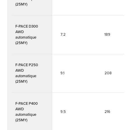
(25MY)
F-PACE D300
AWD
7,2
189
automatique
(25MY)
F-PACE P250
AWD
9,1
208
automatique
(25MY)
F-PACE P400
AWD
9,5
216
automatique
(25MY)