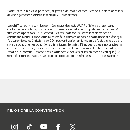
*Valeurs minimales (à partir de), sujettes à de possibles modifications, notamment lors
de changements d'année-modèle (MY = ModelYear).
Les chiffres fournis sont les données issues des tests WLTP officiels du fabricant
conformément à la législation de l'UE avec une batterie complètement chargée. À
titre de comparaison uniquement. Les résultats sont susceptibles de varier en
conditions réelles. Les valeurs relatives à la consommation de carburant et d'énergie,
l'autonomie et les émissions de CO₂ peuvent varier en fonction de facteurs tels que le
style de conduite, les conditions climatiques, le trajet, l'état des routes empruntées, la
charge du véhicule, les roues et pneus montés, les accessoires et options installés, et
l'état de la batterie. Les données d’autonomie des véhicules en mode électrique (EV)
sont déterminées avec un véhicule de production en série et sur un trajet standard..
REJOINDRE LA CONVERSATION