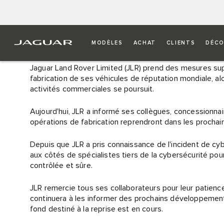
DÉCLARATION RELATIVE 
MODÈLES
ACHAT
CLIENTS
DÉCO
Jaguar Land Rover Limited (JLR) prend des mesures supp
fabrication de ses véhicules de réputation mondiale, a
activités commerciales se poursuit.
Aujourd'hui, JLR a informé ses collègues, concessionnai
opérations de fabrication reprendront dans les prochains
Depuis que JLR a pris connaissance de l'incident de cybe
aux côtés de spécialistes tiers de la cybersécurité po
contrôlée et sûre.​
JLR remercie tous ses collaborateurs pour leur patience
continuera à les informer des prochains développement
fond destiné à la reprise est en cours.​