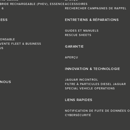
BRIDE RECHARGEABLE (PHEV), ESSENCE
ACCESSOIRES
 6
RECHERCHER CAMPAGNES DE RAPPEL
NESS
ENTRETIENS & RÉPARATIONS
GUIDES ET MANUELS
RESCUE SHEETS
PONSABLE
VENTE FLEET & BUSINESS
GARANTIE
US
APERÇU
INNOVATION & TECHNOLOGIE
JAGUAR INCONTROL
 NOUS
FILTRE À PARTICULES DIESEL JAGUAR
SPECIAL VEHICLE OPERATIONS
LIENS RAPIDES
NOTIFICATION DE FUITE DE DONNÉES O
CYBERSÉCURITÉ