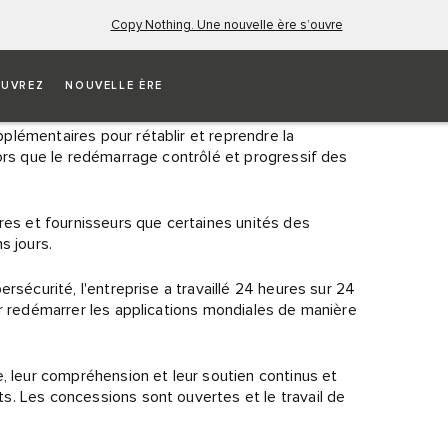
Copy Nothing. Une nouvelle ère s’ouvre
À L’INCIDENT CYBER
UVREZ
NOUVELLE ÈRE
lémentaires pour rétablir et reprendre la
lors que le redémarrage contrôlé et progressif des
res et fournisseurs que certaines unités des
 jours.​
rsécurité, l'entreprise a travaillé 24 heures sur 24
ur redémarrer les applications mondiales de manière
, leur compréhension et leur soutien continus et
s. Les concessions sont ouvertes et le travail de