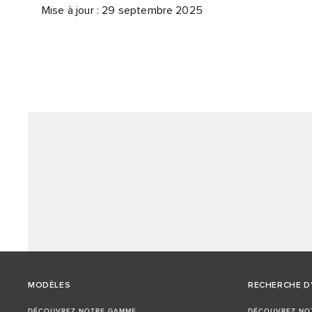
Mise à jour : 29 septembre 2025
MODÈLES
RECHERCHE D
DÉCOUVREZ NOTRE GAMME
DÉCOUVREZ NO