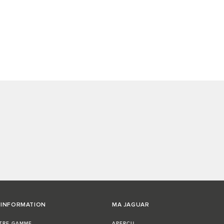
'INFORMATION
MA JAGUAR
TRE GAMME
APERÇU