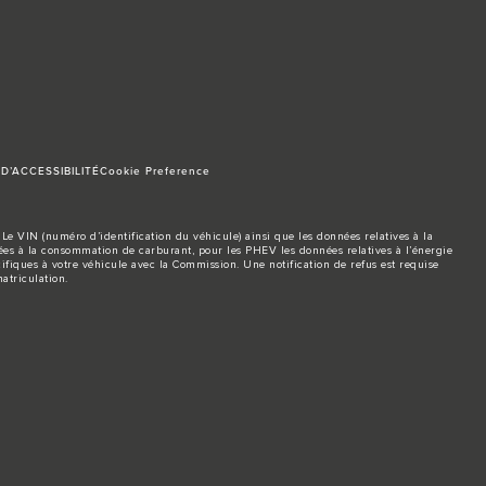
D’ACCESSIBILITÉ
Cookie Preference
Le VIN (numéro d’identification du véhicule) ainsi que les données relatives à la
s à la consommation de carburant, pour les PHEV les données relatives à l’énergie
ifiques à votre véhicule avec la Commission. Une notification de refus est requise
atriculation.