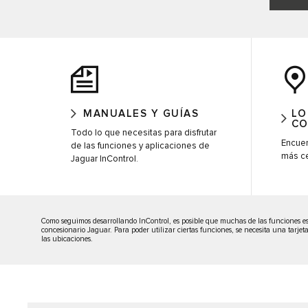
MANUALES Y GUÍAS
LO
CO
Todo lo que necesitas para disfrutar
Encuen
de las funciones y aplicaciones de
más c
Jaguar InControl.
Como seguimos desarrollando InControl, es posible que muchas de las funciones espe
concesionario Jaguar. Para poder utilizar ciertas funciones, se necesita una tarje
las ubicaciones.