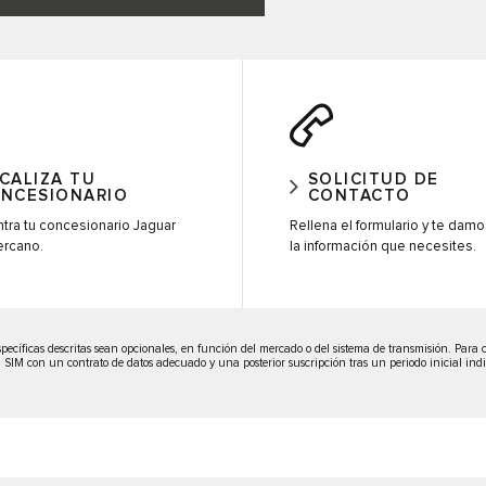
CALIZA TU
SOLICITUD DE
NCESIONARIO
CONTACTO
tra tu concesionario Jaguar
Rellena el formulario y te dam
ercano.
la información que necesites.
cíficas descritas sean opcionales, en función del mercado o del sistema de transmisión. Para co
ta SIM con un contrato de datos adecuado y una posterior suscripción tras un periodo inicial in