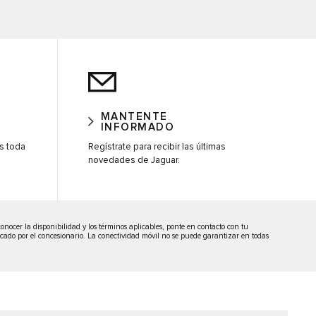
MANTENTE
INFORMADO
os toda
Regístrate para recibir las últimas
novedades de Jaguar.​
nocer la disponibilidad y los términos aplicables, ponte en contacto con tu
dicado por el concesionario. La conectividad móvil no se puede garantizar en todas