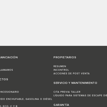
NANCIACIÓN
PROPIETARIOS
RESUMEN
LLAMAMOS
INCONTROL
ACCIONES DE POST VENTA
ECTOS
SERVICIO Y MANTENIMIENTO
ONCESIONARIO
CITA PREVIA TALLER
LÍQUIDO PARA SISTEMAS DE ESCAPE DI
RIDO ENCHUFABLE, GASOLINA O DIÉSEL
GARANTÍA
, ECO, C Y B