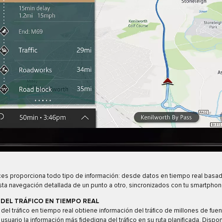
ces proporciona todo tipo de información: desde datos en tiempo real basad
asta navegación detallada de un punto a otro, sincronizados con tu smartphon
DEL TRÁFICO EN TIEMPO REAL
 del tráfico en tiempo real obtiene información del tráfico de millones de fue
l usuario la información más fidedigna del tráfico en su ruta planificada. Dispo