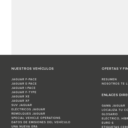
NUESTROS VEHÍCULOS
OFERTAS Y FI
JAGUAR F-PACE
RESUMEN
JAGUAR E-PACE
NOSOTROS TE 
JAGUAR I-PACE
JAGUAR F-TYPE
ENLACES DIR
JAGUAR XE
JAGUAR XF
SUV JAGUAR
GAMA JAGUAR
ELÉCTRICOS JAGUAR
LOCALIZA TU C
REMOLQUES JAGUAR
GLOSARIO
SPECIAL VEHICLE OPERATIONS
ELÉCTRICO, HÍB
DATOS DE EMISIONES DEL VEHÍCULO
EURO 6
UNA NUEVA ERA
ETIQUETAS CERO