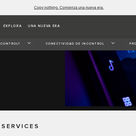
Copy nothing. Comienza una nueva era.
EXPLORA
UNA NUEVA ERA
NCONTROL?
CONECTIVIDAD DE INCONTROL
PRO
 SERVICES