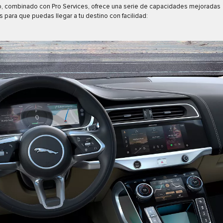
o, combinado con Pro Services, ofrece una serie de capacidades mejoradas
 para que puedas llegar a tu destino con facilidad: