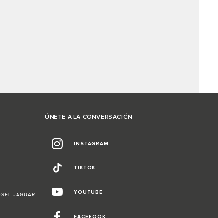
ÚNETE A LA CONVERSACIÓN
INSTAGRAM
TIKTOK
YOUTUBE
ÉSEL JAGUAR
FACEBOOK