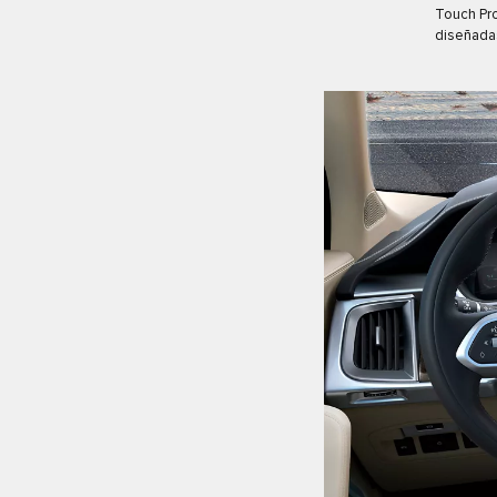
Touch Pr
diseñadas