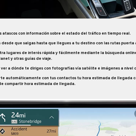
os atascos con información sobre el estado del tráfico en tiempo real.
 desde que salgas hasta que llegues a tu destino con las rutas puerta 
tra lugares de interés rápida y fácilmente mediante la búsqueda onlin
anet y otras guías de viaje.
ver a dónde te diriges con fotografías vía satélite e imágenes a nivel d
te automáticamente con tus contactos tu hora estimada de llegada c
de compartir hora estimada de llegada.