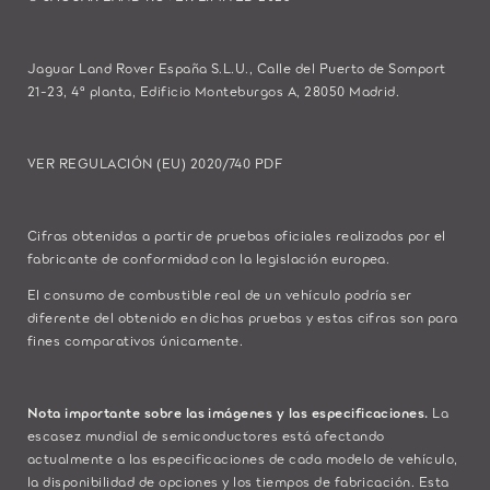
Jaguar Land Rover España S.L.U., Calle del Puerto de Somport
21-23, 4ª planta, Edificio Monteburgos A, 28050 Madrid.
VER REGULACIÓN (EU) 2020/740 PDF
Cifras obtenidas a partir de pruebas oficiales realizadas por el
fabricante de conformidad con la legislación europea.
El consumo de combustible real de un vehículo podría ser
diferente del obtenido en dichas pruebas y estas cifras son para
fines comparativos únicamente.
Nota importante sobre las imágenes y las especificaciones.
La
escasez mundial de semiconductores está afectando
actualmente a las especificaciones de cada modelo de vehículo,
la disponibilidad de opciones y los tiempos de fabricación. Esta