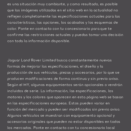
es una situación muy cambiante, y como resultado, es posible
que las imágenes utilizadas en el sitio web en la actualidad no
reflejen completamente las especificaciones actuales para las
características, las opciones, los acabados y los esquemas de
color. Ponte en contacto con tu concesionario para que te
confirme las restricciones actuales y puedas tomar una decisión
con toda la información disponible.
Jaguar Land Rover Limited busca constantemente nuevas
formas de mejorar las especificaciones, el diseño y la
producción de sus vehículos, piezas y accesorios, por lo que se
producen modificaciones de forma continua y sin previo aviso.
Según el MY, algunos equipamientos serán opcionales o vendrán
incluidos de serie. La información, las especificaciones, los
motores y los colores que aparecen en esta página web se basan
en las especificaciones europeas. Estos pueden variar en
función del mercado y pueden ser modificados sin previo aviso.
Algunos vehículos se muestran con equipamiento opcional y
accesorios originales que pueden no estar disponibles en todos
los mercados. Ponte en contacto con tu concesionario local