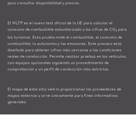
para consultar disponibilidad y precios.
El WLTP es el nuevo test oficial de la UE para calcular el
consumo de combustible estandarizado y las cifras de CO
para
2
los turismos. Esta prueba mide el combustible, el consumo de
combustible, la autonomía y las emisiones. Este proceso está
diseñado para obtener cifras más cercanas a las condiciones
reales de conducción. Permite realizar pruebas en los vehículos
con equipos opcionales siguiendo un procedimiento de
comprobación y un perfil de conducción más estrictos.
El mapa de este sitio web lo proporcionan los proveedores de
mapas externos y sirve únicamente para fines informativos
generales.