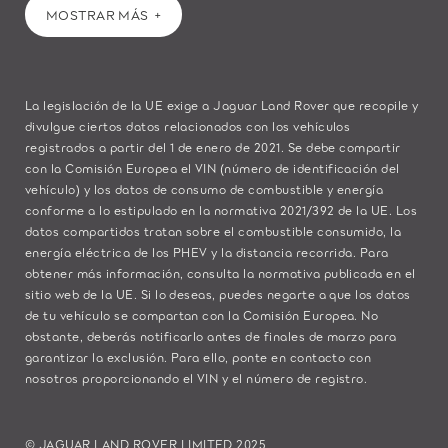
MOSTRAR MÁS
La legislación de la UE exige a Jaguar Land Rover que recopile y
divulgue ciertos datos relacionados con los vehículos
registrados a partir del 1 de enero de 2021. Se debe compartir
con la Comisión Europea el VIN (número de identificación del
vehículo) y los datos de consumo de combustible y energía
conforme a lo estipulado en la normativa 2021/392 de la UE. Los
datos compartidos tratan sobre el combustible consumido, la
energía eléctrica de los PHEV y la distancia recorrida. Para
obtener más información, consulta la normativa publicada en el
sitio
web de la UE
. Si lo deseas, puedes negarte a que los datos
de tu vehículo se compartan con la Comisión Europea. No
obstante, deberás notificarlo antes de finales de marzo para
garantizar la exclusión. Para ello,
ponte en contacto
con
nosotros proporcionando el VIN y el número de registro.
© JAGUAR LAND ROVER LIMITED 2025