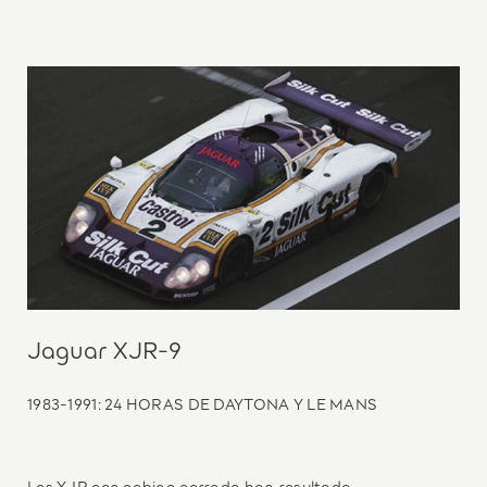
Jaguar XJR-9
1983-1991: 24 HORAS DE DAYTONA Y LE MANS
Los XJR con cabina cerrada han resultado