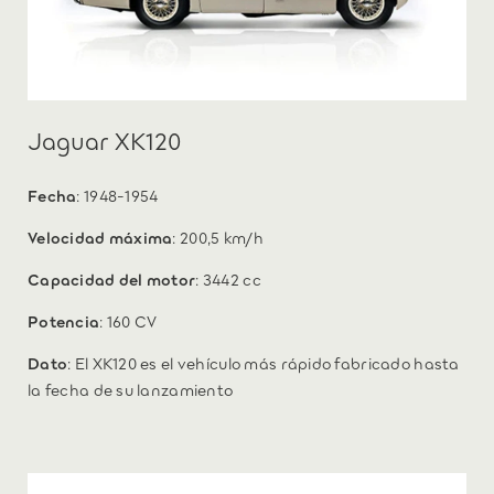
Jaguar XK120
Fecha
: 1948-1954
Velocidad máxima
: 200,5 km/h
Capacidad del motor
: 3442 cc
Potencia
: 160 CV
Dato
: El XK120 es el vehículo más rápido fabricado hasta
la fecha de su lanzamiento