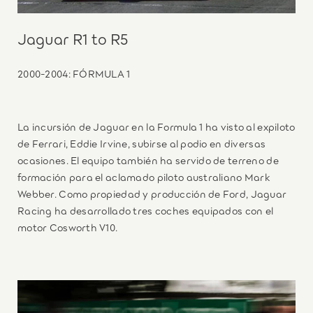
Jaguar R1 to R5
2000-2004: FÓRMULA 1
La incursión de Jaguar en la Formula 1 ha visto al expiloto
de Ferrari, Eddie Irvine, subirse al podio en diversas
ocasiones. El equipo también ha servido de terreno de
formación para el aclamado piloto australiano Mark
Webber. Como propiedad y producción de Ford, Jaguar
Racing ha desarrollado tres coches equipados con el
motor Cosworth V10.