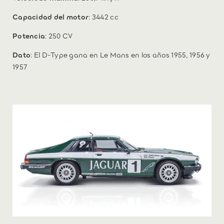
Capacidad del motor
: 3442 cc
Potencia
: 250 CV
Dato
: El D-Type gana en Le Mans en los años 1955, 1956 y
1957