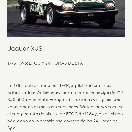
Jaguar XJS
1975-1996: ETCC Y 24 HORAS DE SPA
En 1982, patrocinado por TWR, el piloto de carreras
británico Tom Walkinshaw logra llevar a un equipo de V12
XJS al Campeonato Europeo de Turismos y se proclama
vencedor en numerosas ocasiones. Walkinshaw vence en
el campeonato de pilotos de ETCC de 1984 y, en el mismo
año, gana en la prestigiosa carrera de las 24 Horas de
Spa.