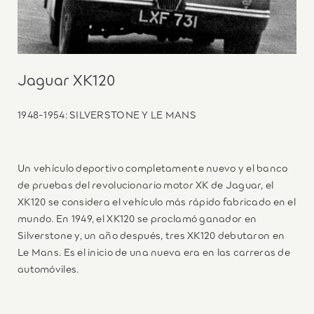
Jaguar XK120
1948-1954: SILVERSTONE Y LE MANS
Un vehículo deportivo completamente nuevo y el banco
de pruebas del revolucionario motor XK de Jaguar, el
XK120 se considera el vehículo más rápido fabricado en el
mundo. En 1949, el XK120 se proclamó ganador en
Silverstone y, un año después, tres XK120 debutaron en
Le Mans. Es el inicio de una nueva era en las carreras de
automóviles.