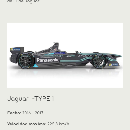
de F1 de Jaguar
Jaguar I-TYPE 1
Fecha
: 2016 - 2017
Velocidad máxima
: 225,3 km/h