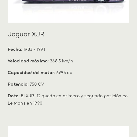
Jaguar XJR
Fecha
: 1983 - 1991
Velocidad máxima
: 368,5 km/h
Capacidad del motor
: 6995 cc
Potencia
: 750 CV
Dato
: El XJR-12 queda en primera y segunda posición en
Le Mans en 1990