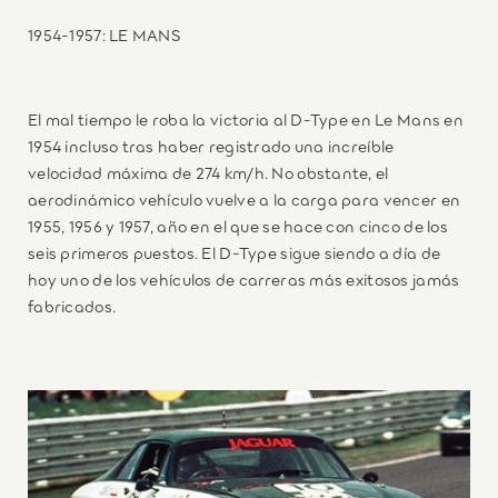
1954-1957: LE MANS
El mal tiempo le roba la victoria al D-Type en Le Mans en
1954 incluso tras haber registrado una increíble
velocidad máxima de 274 km/h. No obstante, el
aerodinámico vehículo vuelve a la carga para vencer en
1955, 1956 y 1957, año en el que se hace con cinco de los
seis primeros puestos. El D-Type sigue siendo a día de
hoy uno de los vehículos de carreras más exitosos jamás
fabricados.