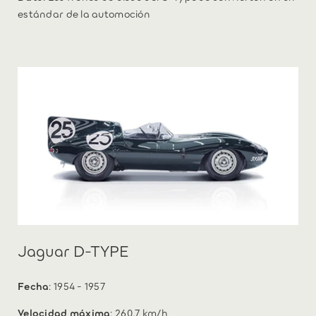
estándar de la automoción
Jaguar D-TYPE
Fecha
: 1954 - 1957
Velocidad máxima
: 260,7 km/h