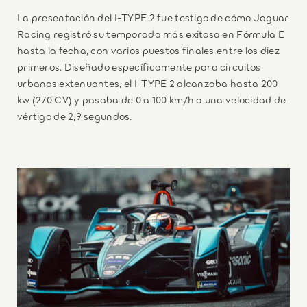
La presentación del I-TYPE 2 fue testigo de cómo Jaguar
Racing registró su temporada más exitosa en Fórmula E
hasta la fecha, con varios puestos finales entre los diez
primeros. Diseñado específicamente para circuitos
urbanos extenuantes, el I-TYPE 2 alcanzaba hasta 200
kw (270 CV) y pasaba de 0 a 100 km/h a una velocidad de
vértigo de 2,9 segundos.