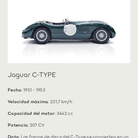
Jaguar C-TYPE
Fecha
: 1951 - 1953
Velocidad máxima
: 231,7 km/h
Capacidad del motor
: 3442 cc
Potencia
: 207 CV
Dato
: Los frenos de disco del C-Type se convierten en un