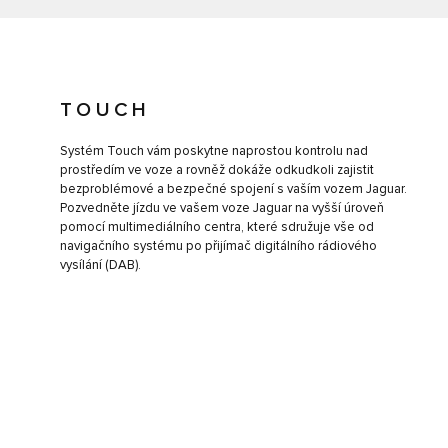
TOUCH
Systém Touch vám poskytne naprostou kontrolu nad
prostředím ve voze a rovněž dokáže odkudkoli zajistit
bezproblémové a bezpečné spojení s vaším vozem Jaguar.
Pozvedněte jízdu ve vašem voze Jaguar na vyšší úroveň
pomocí multimediálního centra, které sdružuje vše od
navigačního systému po přijímač digitálního rádiového
vysílání (DAB).