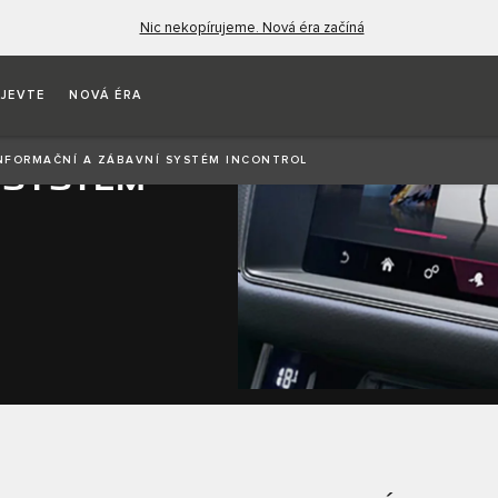
Nic nekopírujeme. Nová éra začíná
JEVTE
NOVÁ ÉRA
NFORMAČNÍ A ZÁBAVNÍ SYSTÉM INCONTROL
 SYSTÉM