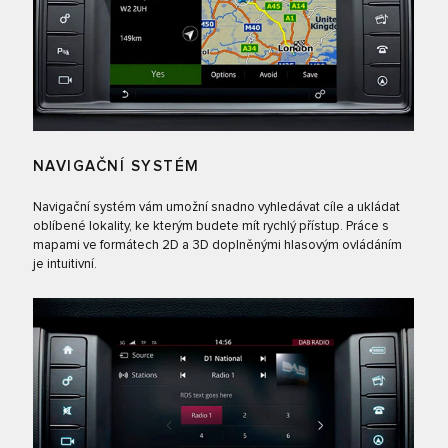
NAVIGAČNÍ SYSTÉM
Navigační systém vám umožní snadno vyhledávat cíle a ukládat
oblíbené lokality, ke kterým budete mít rychlý přístup. Práce s
mapami ve formátech 2D a 3D doplněnými hlasovým ovládáním
je intuitivní.