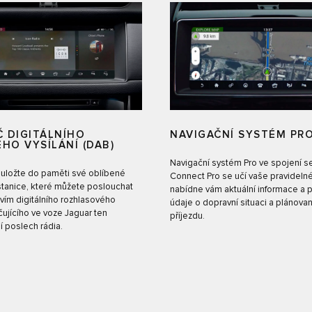
Č DIGITÁLNÍHO
NAVIGAČNÍ SYSTÉM PR
HO VYSÍLÁNÍ (DAB)
Navigační systém Pro ve spojení 
 uložte do paměti své oblíbené
Connect Pro se učí vaše pravidelné
stanice, které můžete poslouchat
nabídne vám aktuální informace a 
vím digitálního rozhlasového
údaje o dopravní situaci a plánov
učujícího ve voze Jaguar ten
příjezdu.
ší poslech rádia.