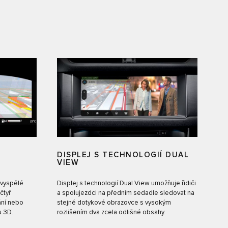
DISPLEJ S TECHNOLOGIÍ DUAL
VIEW
 vyspělé
Displej s technologií Dual View umožňuje řidiči
čtyř
a spolujezdci na předním sedadle sledovat na
ání nebo
stejné dotykové obrazovce s vysokým
u 3D.
rozlišením dva zcela odlišné obsahy.