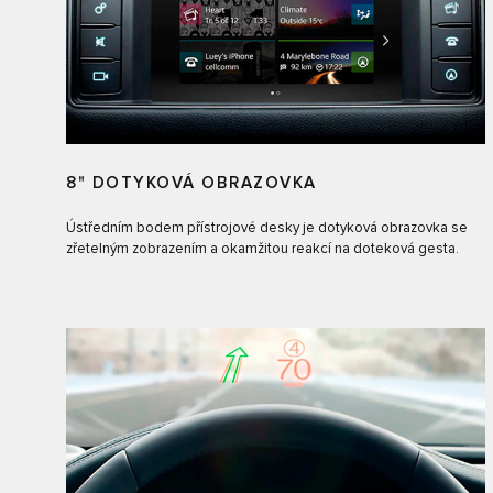
8" DOTYKOVÁ OBRAZOVKA
Ústředním bodem přístrojové desky je dotyková obrazovka se
zřetelným zobrazením a okamžitou reakcí na doteková gesta.