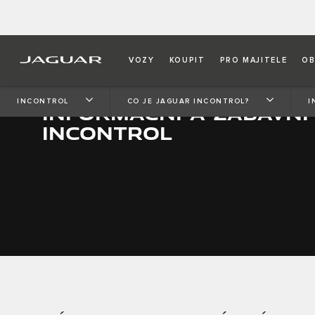
VOZY
KOUPIT
PRO MAJITELE
OB
INCONTROL
CO JE JAGUAR INCONTROL?
I
INFORMAČNÍ A ZÁBAVNÍ
INCONTROL