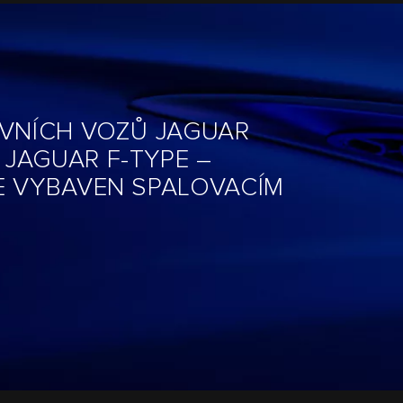
OVNÍCH VOZŮ JAGUAR
JAGUAR F-TYPE –
E VYBAVEN SPALOVACÍM