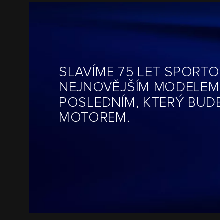
SLAVÍME 75 LET SPORT
NEJNOVĚJŠÍM MODELEM 
POSLEDNÍM, KTERÝ BUD
MOTOREM.