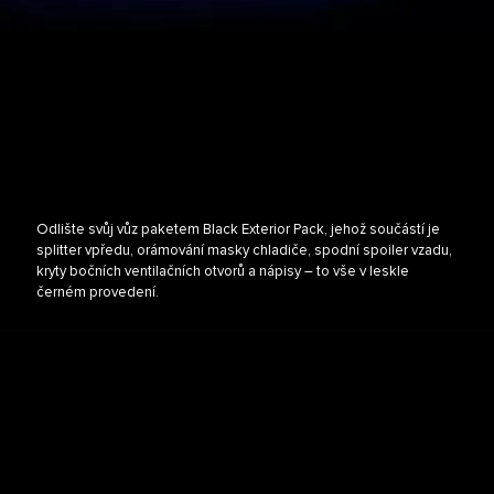
Odlište svůj vůz paketem Black Exterior Pack, jehož součástí je
splitter vpředu, orámování masky chladiče, spodní spoiler vzadu,
kryty bočních ventilačních otvorů a nápisy – to vše v leskle
černém provedení.