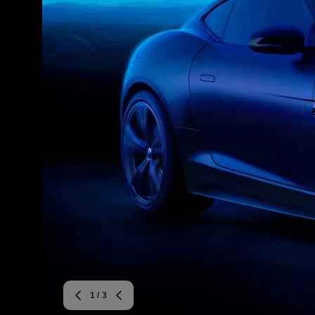
1
/ 3