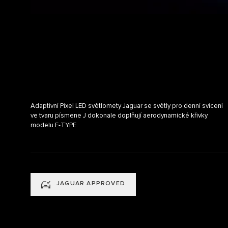
Adaptivní Pixel LED světlomety Jaguar se světly pro denní svícení
ve tvaru písmene J dokonale doplňují aerodynamické křivky
modelu F-TYPE.
JAGUAR APPROVED