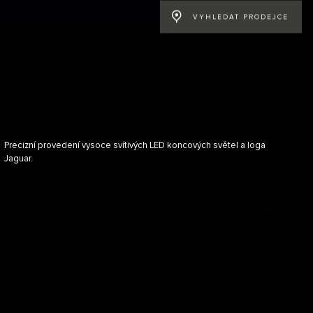
VYHLEDAT PRODEJCE
Precizní provedení vysoce svítivých LED koncových světel a loga
Jaguar.