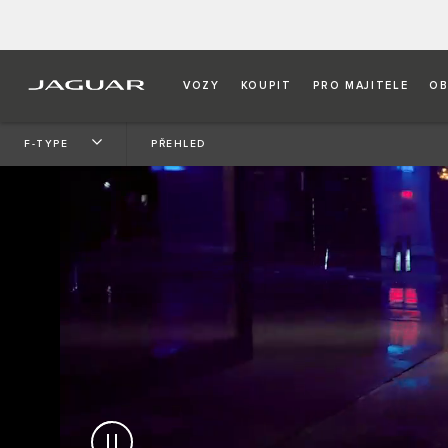
VOZY
KOUPIT
PRO MAJITELE
OB
F-TYPE
PŘEHLED