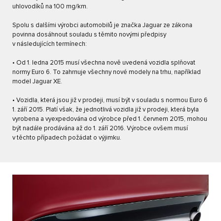
uhlovodíků na 100 mg/km.
Spolu s dalšími výrobci automobilů je značka Jaguar ze zákona
povinna dosáhnout souladu s těmito novými předpisy
v následujících termínech:
• Od 1. ledna 2015 musí všechna nově uvedená vozidla splňovat
normy Euro 6. To zahrnuje všechny nové modely na trhu, například
model Jaguar XE.
• Vozidla, která jsou již v prodeji, musí být v souladu s normou Euro 6
1. září 2015. Platí však, že jednotlivá vozidla již v prodeji, která byla
vyrobena a vyexpedována od výrobce před 1. červnem 2015, mohou
být nadále prodávána až do 1. září 2016. Výrobce ovšem musí
v těchto případech požádat o výjimku.