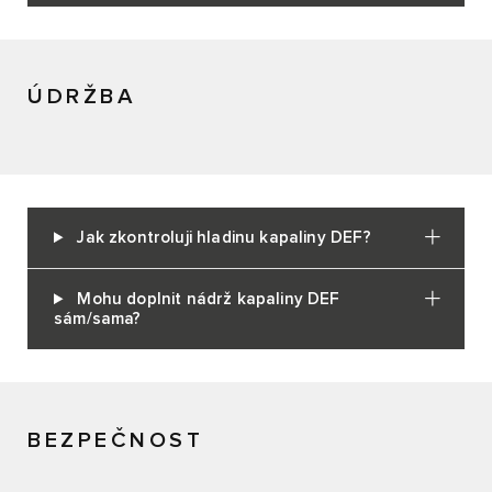
ÚDRŽBA
Jak zkontroluji hladinu kapaliny DEF?
Mohu doplnit nádrž kapaliny DEF
sám/sama?
BEZPEČNOST