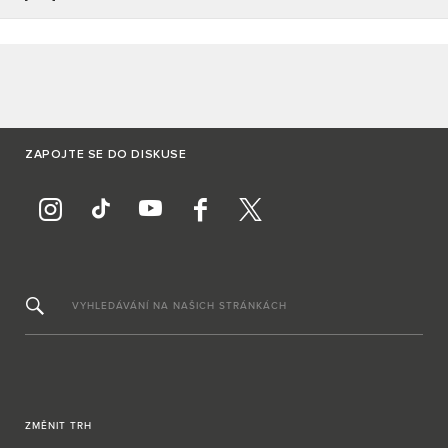
ZAPOJTE SE DO DISKUSE
VYHLEDÁVÁNÍ NA NAŠICH STRÁNKÁCH
ZMĚNIT TRH