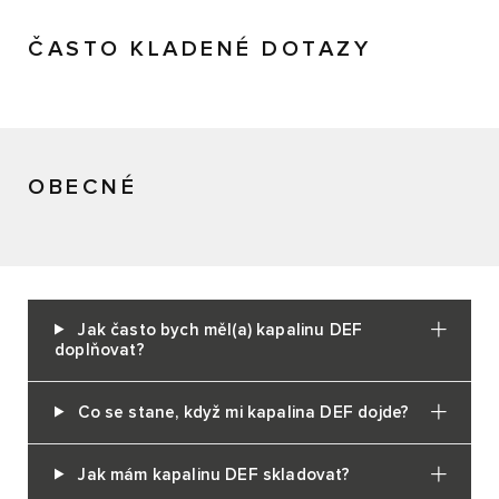
ČASTO KLADENÉ DOTAZY
OBECNÉ
Jak často bych měl(a) kapalinu DEF
doplňovat?
Co se stane, když mi kapalina DEF dojde?
Jak mám kapalinu DEF skladovat?