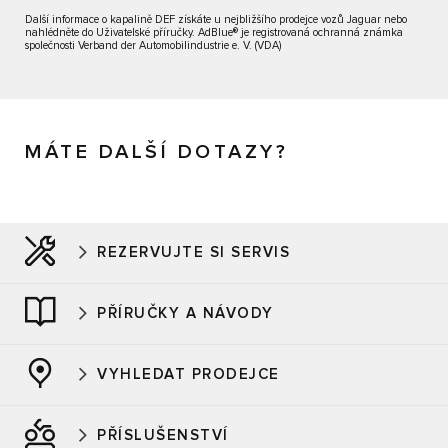
Další informace o kapalině DEF získáte u nejbližšího prodejce vozů Jaguar nebo
nahlédněte do Uživatelské příručky. AdBlue® je registrovaná ochranná známka
společnosti Verband der Automobilindustrie e. V. (VDA)
MÁTE DALŠÍ DOTAZY?
REZERVUJTE SI SERVIS
PŘÍRUČKY A NÁVODY
VYHLEDAT PRODEJCE
PŘÍSLUŠENSTVÍ