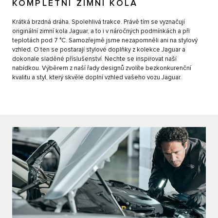
KOMPLETNÍ ZIMNÍ KOLA
Krátká brzdná dráha. Spolehlivá trakce. Právě tím se vyznačují
originální zimní kola Jaguar, a to i v náročných podmínkách a při
teplotách pod 7 °C. Samozřejmě jsme nezapomněli ani na stylový
vzhled. O ten se postarají stylové doplňky z kolekce Jaguar a
dokonale sladěné příslušenství. Nechte se inspirovat naší
nabídkou. Výběrem z naší řady designů zvolíte bezkonkurenční
kvalitu a styl, který skvěle doplní vzhled vašeho vozu Jaguar.