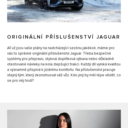
ORIGINÁLNÍ PŘÍSLUŠENSTVÍ JAGUAR
Ať už jsou vaše plány na nadcházející sezónu jakékoli, máme pro
vás to správné originální příslušenství Jaguar. Třeba bezpečné
systémy pro přepravu, stylová doplňková výbava nebo důkladně
otestované návleky na kola zlepšující trakci. Každý díl vyniká kvalitou
a významně přispívá k jízdnímu komfortu. Na příslušenství pracuje
stejný tým, který zkonstruoval váš vůz. Kdo jiný by měl lépe vědět, co
se pro něj hodí?