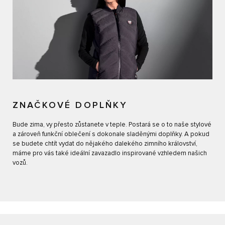
ZNAČKOVÉ DOPLŇKY
Bude zima, vy přesto zůstanete v teple. Postará se o to naše stylové
a zároveň funkční oblečení s dokonale sladěnými doplňky. A pokud
se budete chtít vydat do nějakého dalekého zimního království,
máme pro vás také ideální zavazadlo inspirované vzhledem našich
vozů.