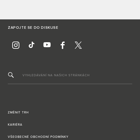
ZAPOJTE SE DO DISKUSE
VYHLEDÁVÁNÍ NA NAŠICH STRÁNKÁCH
ZMĚNIT TRH
KARIÉRA
VŠEOBECNÉ OBCHODNÍ PODMÍNKY