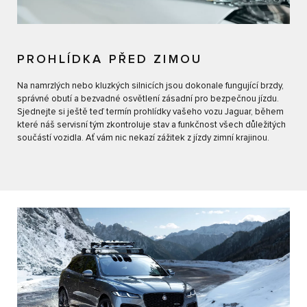
PROHLÍDKA PŘED ZIMOU
Na namrzlých nebo kluzkých silnicích jsou dokonale fungující brzdy,
správné obutí a bezvadné osvětlení zásadní pro bezpečnou jízdu.
Sjednejte si ještě teď termín prohlídky vašeho vozu Jaguar, během
které náš servisní tým zkontroluje stav a funkčnost všech důležitých
součástí vozidla. Ať vám nic nekazí zážitek z jízdy zimní krajinou.