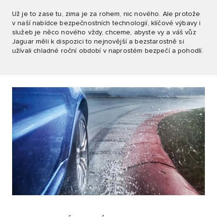
Už je to zase tu, zima je za rohem, nic nového. Ale protože
v naší nabídce bezpečnostních technologií, klíčové výbavy i
služeb je něco nového vždy, chceme, abyste vy a váš vůz
Jaguar měli k dispozici to nejnovější a bezstarostně si
užívali chladné roční období v naprostém bezpečí a pohodlí.